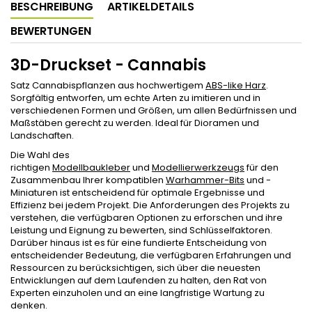
BESCHREIBUNG
ARTIKELDETAILS
BEWERTUNGEN
3D-Druckset - Cannabis
Satz Cannabispflanzen aus hochwertigem
ABS-like Harz
.
Sorgfältig entworfen, um echte Arten zu imitieren und in
verschiedenen Formen und Größen, um allen Bedürfnissen und
Maßstäben gerecht zu werden. Ideal für Dioramen und
Landschaften.
Die Wahl des
richtigen
Modellbaukleber
und
Modellierwerkzeugs
für den
Zusammenbau Ihrer kompatiblen
Warhammer-Bits
und -
Miniaturen ist entscheidend für optimale Ergebnisse und
Effizienz bei jedem Projekt. Die Anforderungen des Projekts zu
verstehen, die verfügbaren Optionen zu erforschen und ihre
Leistung und Eignung zu bewerten, sind Schlüsselfaktoren.
Darüber hinaus ist es für eine fundierte Entscheidung von
entscheidender Bedeutung, die verfügbaren Erfahrungen und
Ressourcen zu berücksichtigen, sich über die neuesten
Entwicklungen auf dem Laufenden zu halten, den Rat von
Experten einzuholen und an eine langfristige Wartung zu
denken.