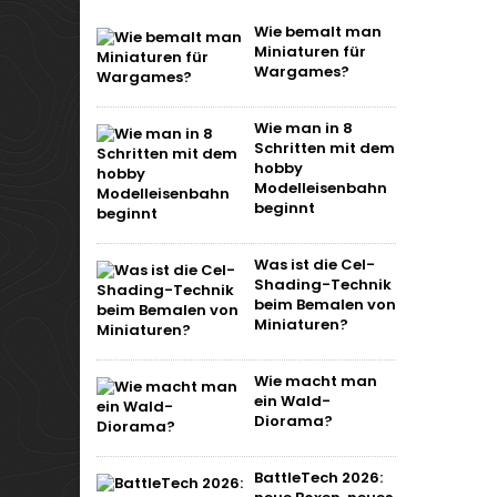
Wie bemalt man
Miniaturen für
Wargames?
Wie man in 8
Schritten mit dem
hobby
Modelleisenbahn
beginnt
Was ist die Cel-
Shading-Technik
beim Bemalen von
Miniaturen?
Wie macht man
ein Wald-
Diorama?
BattleTech 2026: