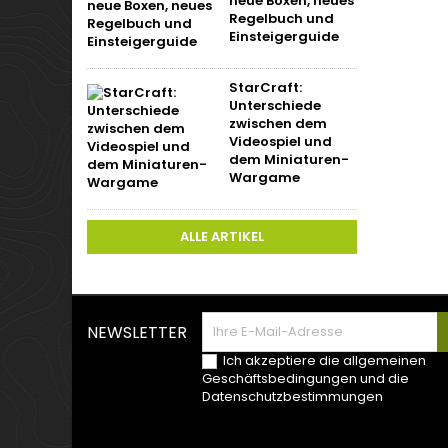
neue Boxen, neues
Regelbuch und
Einsteigerguide
StarCraft:
Unterschiede
zwischen dem
Videospiel und
dem Miniaturen-
Wargame
ALLE ARTIKEL
NEWSLETTER
Ich akzeptiere die allgemeinen
Geschäftsbedingungen und die
Datenschutzbestimmungen