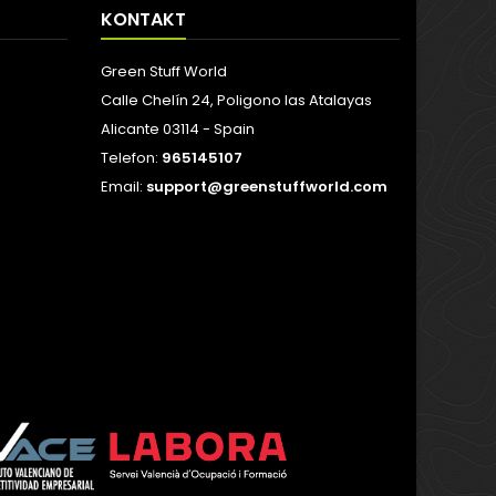
KONTAKT
Green Stuff World
Calle Chelín 24, Poligono las Atalayas
Alicante 03114 - Spain
Telefon:
965145107
Email:
support@greenstuffworld.com