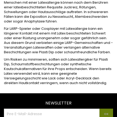
Menschen mit einer Latexallergie können nach dem Berühren
einer latexbeschichteten Requisite Juckreiz, Rötungen,
Schwellungen oder Hautausschläge auftreten. In schwereren
Fällen kann die Exposition zu Nesselsucht, Atembeschwerden
oder sogar Anaphylaxie führen.
Für LARP-Spieler oder Cosplayer mit Latexallergie kann ein
längerer Kontakt mit einem mit Latex beschichteten Schwert
oder einer Rüstung unangenehm oder sogar gefährlich sein.
Aus diesem Grund verbieten einige LARP-Gemeinschaften und -
Veranstaltungen Latexwaffen oder verlangen alternative
Beschichtungen wie Plasti Dip oder schaumfreundliche Farben.
Um Risiken zu minimieren, sollten sich Latexallergiker für Plasti
Dip, Schaumstoffbeschichtungen oder synthetische
Kautschukalternativen für ihre Props entscheiden. Wenn bereits
Latex verwendet wird, kann eine geeignete
Versiegelungsschicht wie Lack oder Acryl-Decklack den
direkten Hautkontakt verringern, wenn auch nicht vollständig.
NEWSLETTER