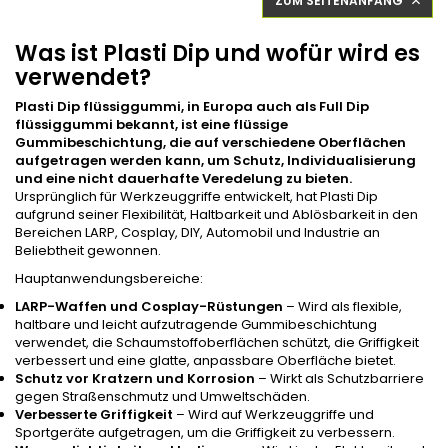
ZUM SEITENANFANG

Was ist Plasti Dip und wofür wird es
verwendet?
Plasti Dip flüssiggummi, in Europa auch als Full Dip
flüssiggummi bekannt, ist eine flüssige
Gummibeschichtung, die auf verschiedene Oberflächen
aufgetragen werden kann, um Schutz, Individualisierung
und eine nicht dauerhafte Veredelung zu bieten.
Ursprünglich für Werkzeuggriffe entwickelt, hat Plasti Dip
aufgrund seiner Flexibilität, Haltbarkeit und Ablösbarkeit in den
Bereichen LARP, Cosplay, DIY, Automobil und Industrie an
Beliebtheit gewonnen.
Hauptanwendungsbereiche:
LARP-Waffen und Cosplay-Rüstungen
– Wird als flexible,
haltbare und leicht aufzutragende Gummibeschichtung
verwendet, die Schaumstoffoberflächen schützt, die Griffigkeit
verbessert und eine glatte, anpassbare Oberfläche bietet.
Schutz vor Kratzern und Korrosion
– Wirkt als Schutzbarriere
gegen Straßenschmutz und Umweltschäden.
Verbesserte Griffigkeit
– Wird auf Werkzeuggriffe und
Sportgeräte aufgetragen, um die Griffigkeit zu verbessern.