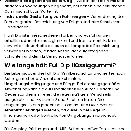
Wasserdichtigkeit und Isolierung
– Wird in der Elektronik und
anderen Anwendungen eingesetzt, bei denen eine schützende
Gummischicht von Vorteil ist.
Individuelle Gestaltung von Fahrzeugen
– Zur Änderung der
Fahrzeugfarbe, Beschichtung von Felgen und zum Schutz von
Oberflächen.
Plasti Dip ist in verschiedenen Farben und Ausführungen
erhältlich, darunter matt, glänzend und transparent. Es kann
sowohl als dauerhafte als auch als temporäre Beschichtung
verwendet werden, je nach Anzahl der aufgetragenen
Schichten und dem Entfernungsverfahren.
Wie lange hält Full Dip flüssiggummi?
Die Lebensdauer der Full-Dip-Vinylbeschichtung variiert je nach
Auftragsmethode, Anzahl der Schichten,
Umgebungsbedingungen und Pflege. Bei ordnungsgemäßer
Anwendung kann sie auf Oberflächen wie Autos, Rädern und
Gegenständen im Freien, die regelmäßigem Verschleiß
ausgesetzt sind, zwischen 2 und 3 Jahren halten. Die
Langlebigkeit kann jedoch bei Cosplay- und LARP-Waffen
erheblich verlängert werden, da diese in der Regel in
Innenräumen oder kontrollierten Umgebungen verwendet
werden.
Für Cosplay-Rüstungen und LARP-Schaumstoffwaffen ist es eine