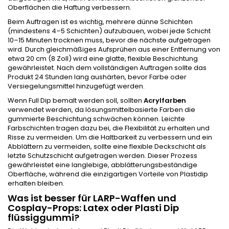
Oberflächen die Haftung verbessern.
Beim Auftragen ist es wichtig, mehrere dünne Schichten
(mindestens 4–5 Schichten) aufzubauen, wobei jede Schicht
10–15 Minuten trocknen muss, bevor die nächste aufgetragen
wird. Durch gleichmäßiges Aufsprühen aus einer Entfernung von
etwa 20 cm (8 Zoll) wird eine glatte, flexible Beschichtung
gewährleistet. Nach dem vollständigen Auftragen sollte das
Produkt 24 Stunden lang aushärten, bevor Farbe oder
Versiegelungsmittel hinzugefügt werden.
Wenn Full Dip bemalt werden soll, sollten
Acrylfarben
verwendet werden, da lösungsmittelbasierte Farben die
gummierte Beschichtung schwächen können. Leichte
Farbschichten tragen dazu bei, die Flexibilität zu erhalten und
Risse zu vermeiden. Um die Haltbarkeit zu verbessern und ein
Abblättern zu vermeiden, sollte eine flexible Deckschicht als
letzte Schutzschicht aufgetragen werden. Dieser Prozess
gewährleistet eine langlebige, abblätterungsbeständige
Oberfläche, während die einzigartigen Vorteile von Plastidip
erhalten bleiben.
Was ist besser für LARP-Waffen und
Cosplay-Props: Latex oder Plasti Dip
flüssiggummi?