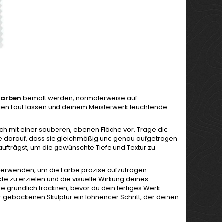
Farben
bemalt werden, normalerweise auf
reien Lauf lassen und deinem Meisterwerk leuchtende
h mit einer sauberen, ebenen Fläche vor. Trage die
te darauf, dass sie gleichmäßig und genau aufgetragen
aufträgst, um die gewünschte Tiefe und Textur zu
erwenden, um die Farbe präzise aufzutragen.
te zu erzielen und die visuelle Wirkung deines
e gründlich trocknen, bevor du dein fertiges Werk
er gebackenen Skulptur ein lohnender Schritt, der deinen