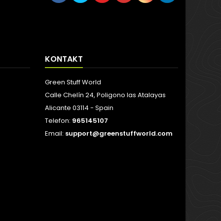
KONTAKT
Green Stuff World
Calle Chelín 24, Poligono las Atalayas
Alicante 03114 - Spain
Telefon:
965145107
Email:
support@greenstuffworld.com