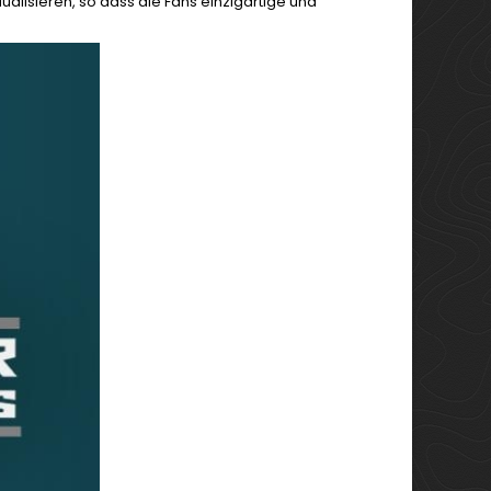
dualisieren, so dass die Fans einzigartige und