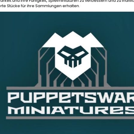
barkeit und ihre Fähigkeit, Spielminiaturen zu verbessern und zu indivi
rte Stücke für ihre Sammlungen erhalten.