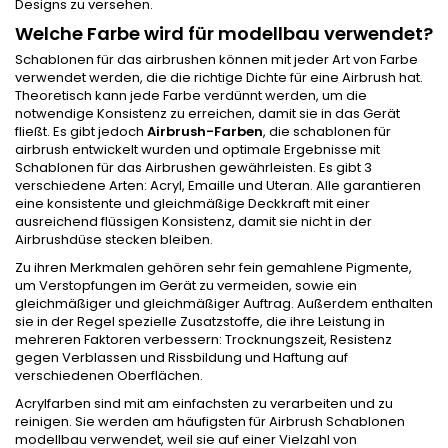
Designs zu versehen.
Welche Farbe wird für modellbau verwendet?
Schablonen für das airbrushen können mit jeder Art von Farbe
verwendet werden, die die richtige Dichte für eine Airbrush hat.
Theoretisch kann jede Farbe verdünnt werden, um die
notwendige Konsistenz zu erreichen, damit sie in das Gerät
fließt. Es gibt jedoch
Airbrush-Farben
, die schablonen für
airbrush entwickelt wurden und optimale Ergebnisse mit
Schablonen für das Airbrushen gewährleisten. Es gibt 3
verschiedene Arten: Acryl, Emaille und Uteran. Alle garantieren
eine konsistente und gleichmäßige Deckkraft mit einer
ausreichend flüssigen Konsistenz, damit sie nicht in der
Airbrushdüse stecken bleiben.
Zu ihren Merkmalen gehören sehr fein gemahlene Pigmente,
um Verstopfungen im Gerät zu vermeiden, sowie ein
gleichmäßiger und gleichmäßiger Auftrag. Außerdem enthalten
sie in der Regel spezielle Zusatzstoffe, die ihre Leistung in
mehreren Faktoren verbessern: Trocknungszeit, Resistenz
gegen Verblassen und Rissbildung und Haftung auf
verschiedenen Oberflächen.
Acrylfarben sind mit am einfachsten zu verarbeiten und zu
reinigen. Sie werden am häufigsten für Airbrush Schablonen
modellbau verwendet, weil sie auf einer Vielzahl von