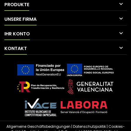

PRODUKTE

UNSERE FIRMA

IHR KONTO

KONTAKT
Allgemeine Geschäftsbedingungen
|
Datenschutzpolitik
|
Cookies-