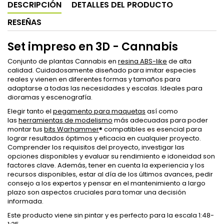
DESCRIPCIÓN
DETALLES DEL PRODUCTO
RESEÑAS
Set impreso en 3D - Cannabis
Conjunto de plantas Cannabis en
resina ABS-like
de alta
calidad. Cuidadosamente diseñado para imitar especies
reales y vienen en diferentes formas y tamaños para
adaptarse a todas las necesidades y escalas. Ideales para
dioramas y escenografía.
Elegir tanto el
pegamento para maquetas
así como
las
herramientas de modelismo
más adecuadas para poder
montar tus
bits Warhammer
® compatibles es esencial para
lograr resultados óptimos y eficacia en cualquier proyecto.
Comprender los requisitos del proyecto, investigar las
opciones disponibles y evaluar su rendimiento e idoneidad son
factores clave. Además, tener en cuenta la experiencia y los
recursos disponibles, estar al día de los últimos avances, pedir
consejo a los expertos y pensar en el mantenimiento a largo
plazo son aspectos cruciales para tomar una decisión
informada.
Este producto viene sin pintar y es perfecto para la escala 1:48-