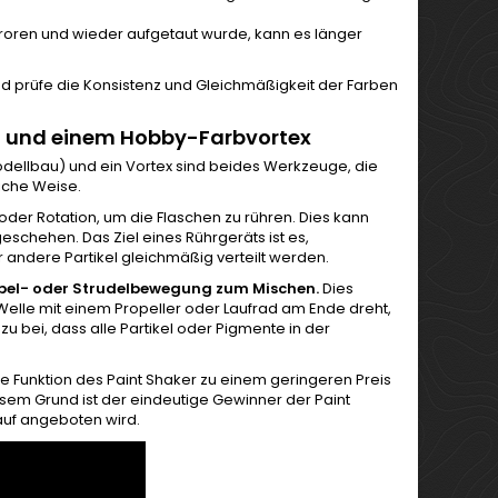
efroren und wieder aufgetaut wurde, kann es länger
und prüfe die Konsistenz und Gleichmäßigkeit der Farben
u und einem Hobby-Farbvortex
odellbau) und ein Vortex sind beides Werkzeuge, die
iche Weise.
oder Rotation, um die Flaschen zu rühren. Dies kann
geschehen. Das Ziel eines Rührgeräts ist es,
r andere Partikel gleichmäßig verteilt werden.
rbel- oder Strudelbewegung zum Mischen.
Dies
elle mit einem Propeller oder Laufrad am Ende dreht,
u bei, dass alle Partikel oder Pigmente in der
ie Funktion des Paint Shaker zu einem geringeren Preis
esem Grund ist der eindeutige Gewinner der Paint
Kauf angeboten wird.