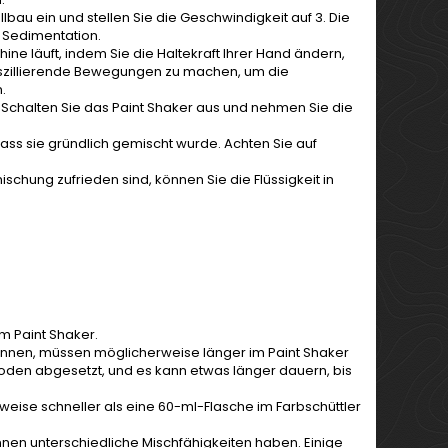
lbau ein und stellen Sie die Geschwindigkeit auf 3. Die
r Sedimentation.
ne läuft, indem Sie die Haltekraft Ihrer Hand ändern,
 oszillierende Bewegungen zu machen, um die
n.
. Schalten Sie das Paint Shaker aus und nehmen Sie die
, dass sie gründlich gemischt wurde. Achten Sie auf
hung zufrieden sind, können Sie die Flüssigkeit in
im Paint Shaker.
rennen, müssen möglicherweise länger im Paint Shaker
oden abgesetzt, und es kann etwas länger dauern, bis
eise schneller als eine 60-ml-Flasche im Farbschüttler
nen unterschiedliche Mischfähigkeiten haben. Einige