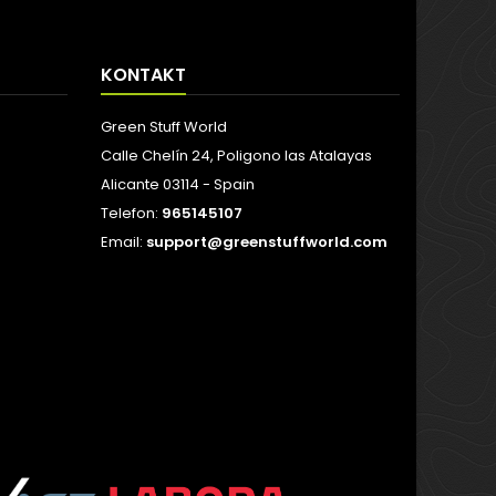
KONTAKT
Green Stuff World
Calle Chelín 24, Poligono las Atalayas
Alicante 03114 - Spain
Telefon:
965145107
Email:
support@greenstuffworld.com