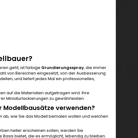
ellbauer?
ren geht, ist farbige
Grundierungsspray
, die immer
elzahl von Bereichen eingesetzt, von der Ausbesserung
len, und liefert jedes Mal ein professionelles,
en auf die Materialien aufgetragen wird. Ihre
hrer Miniaturlackierungen zu gewährleisten.
ür Modellbausätze verwenden?
on ab, wie Sie das Modell bemalen wollen und welchen
arben heller erscheinen sollen, werden Sie
Basis bietet, die es ermöglicht, lebendig zu bleiben.