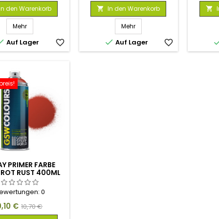
In den Warenkorb
In den Warenkorb


Mehr
Mehr


Auf Lager
favorite_border
Auf Lager
favorite_border
reis!
Y PRIMER FARBE
 ROT RUST 400ML
ewertungen:
0
reis
Verkaufspreis
9,10 €
10,70 €