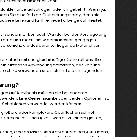
 Unterschied ausmachen kann.
e dunkle Farbe aufzutragen oder umgekehrt? Wenn ja,
den Sie eine farbige Grundierungsspray, denn sie ist
 saubere Leinwand für Ihre neue Farbe gewährleistet,
tenz, sondern wirken auch Wunder bei der Versiegelung
er Farbe und macht sie widerstandsfähiger gegen
zerschicht, die das darunter liegende Material vor
re Einfachheit und gleichmäßige Deckkraft aus. Sie
n ein einfaches Anwendungsverfahren, das Zeit und
Bereich zu verwenden und sich und die umliegenden
ierung?
ngen auf Acrylbasis müssen die besonderen
gt werden. Eine Gemeinsamkeit der beiden Optionen ist,
up-Schablonen verwendet werden können.
ie größere oder komplexere Oberflächen schnell
Bereiche mit Leichtigkeit, was oft zu einem glatten,
erden, eine präzise Kontrolle während des Auftragens,