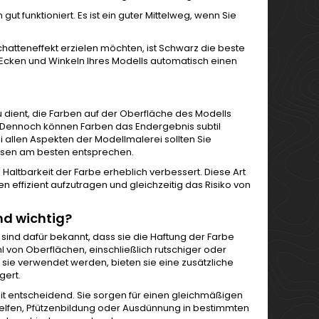
gut funktioniert. Es ist ein guter Mittelweg, wenn Sie
hatteneffekt erzielen möchten, ist Schwarz die beste
n Ecken und Winkeln Ihres Modells automatisch einen
dient, die Farben auf der Oberfläche des Modells
n. Dennoch können Farben das Endergebnis subtil
allen Aspekten der Modellmalerei sollten Sie
issen am besten entsprechen.
 Haltbarkeit der Farbe erheblich verbessert. Diese Art
n effizient aufzutragen und gleichzeitig das Risiko von
nd wichtig?
 sind dafür bekannt, dass sie die Haftung der Farbe
hl von Oberflächen, einschließlich rutschiger oder
sie verwendet werden, bieten sie eine zusätzliche
gert.
it entscheidend. Sie sorgen für einen gleichmäßigen
helfen, Pfützenbildung oder Ausdünnung in bestimmten