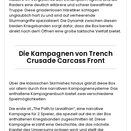
Raiders eine deutlich elitärere und schwer bewaffnete
Truppe. Diese gnadenlosen Häretiker schlagen
unglaublich hart zu und sind auf verheerende
Sturmangriffe spezialisiert. Die Dynamik zwischen diesen
beiden Kriegsbanden sorgt dafür, dass die Box bereits
direkt nach dem Öffnen eine große taktische Vielfalt bietet.
Die Kampagnen von Trench
Crusade Carcass Front
Über die klassischen Skirmishes hinaus glänzt diese Box
vor allem durch ihre narrativen Kampagnensysteme. Das
enthaltene Kampagnenbuch bietet zwei verschiedene
Spielmöglichkeiten.
Die erste ist „The Path to Leviathan“, eine narrative
Kampagne für 2 Spieler, die speziell auf die in der Box
enthaltenen Kriegsbanden zugeschnitten ist. Diese
Kampagne erzählt eine Geschichte, die das nächste
Kapitel des Universums prägen wird, und stellt die