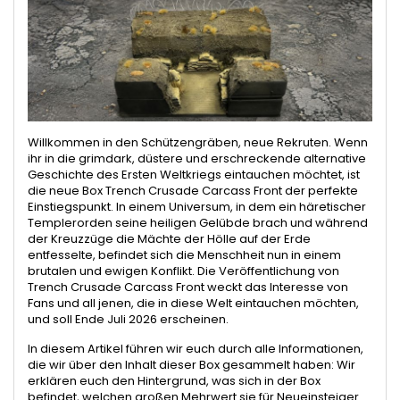
Willkommen in den Schützengräben, neue Rekruten. Wenn
ihr in die grimdark, düstere und erschreckende alternative
Geschichte des Ersten Weltkriegs eintauchen möchtet, ist
die neue Box Trench Crusade Carcass Front der perfekte
Einstiegspunkt. In einem Universum, in dem ein häretischer
Templerorden seine heiligen Gelübde brach und während
der Kreuzzüge die Mächte der Hölle auf der Erde
entfesselte, befindet sich die Menschheit nun in einem
brutalen und ewigen Konflikt. Die Veröffentlichung von
Trench Crusade Carcass Front weckt das Interesse von
Fans und all jenen, die in diese Welt eintauchen möchten,
und soll Ende Juli 2026 erscheinen.
In diesem Artikel führen wir euch durch alle Informationen,
die wir über den Inhalt dieser Box gesammelt haben: Wir
erklären euch den Hintergrund, was sich in der Box
befindet, welchen großen Mehrwert sie für Neueinsteiger