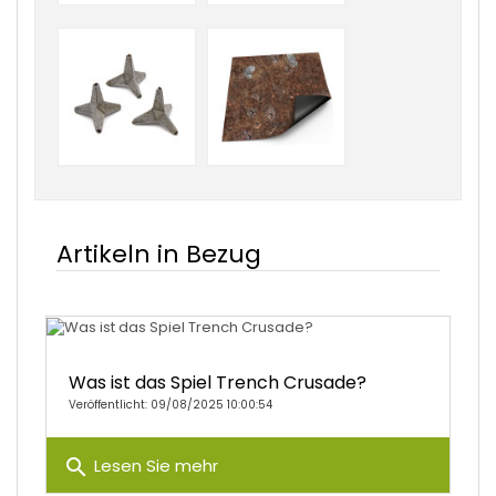
Artikeln in Bezug
Was ist das Spiel Trench Crusade?
Veröffentlicht: 09/08/2025 10:00:54
search
Lesen Sie mehr