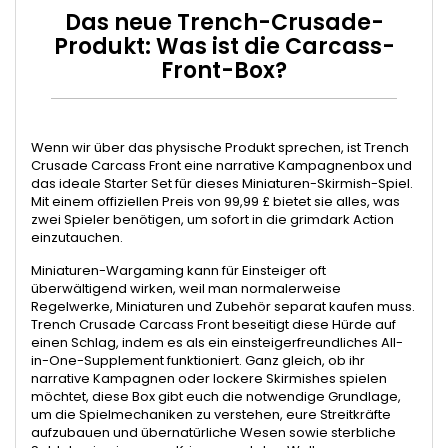
Das neue Trench-Crusade-
Produkt: Was ist die Carcass-
Front-Box?
Wenn wir über das physische Produkt sprechen, ist Trench
Crusade Carcass Front eine narrative Kampagnenbox und
das ideale Starter Set für dieses Miniaturen-Skirmish-Spiel.
Mit einem offiziellen Preis von 99,99 £ bietet sie alles, was
zwei Spieler benötigen, um sofort in die grimdark Action
einzutauchen.
Miniaturen-Wargaming kann für Einsteiger oft
überwältigend wirken, weil man normalerweise
Regelwerke, Miniaturen und Zubehör separat kaufen muss.
Trench Crusade Carcass Front beseitigt diese Hürde auf
einen Schlag, indem es als ein einsteigerfreundliches All-
in-One-Supplement funktioniert. Ganz gleich, ob ihr
narrative Kampagnen oder lockere Skirmishes spielen
möchtet, diese Box gibt euch die notwendige Grundlage,
um die Spielmechaniken zu verstehen, eure Streitkräfte
aufzubauen und übernatürliche Wesen sowie sterbliche