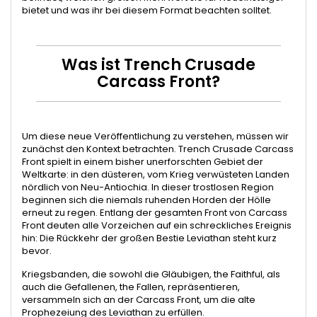
bietet und was ihr bei diesem Format beachten solltet.
Was ist Trench Crusade
Carcass Front?
Um diese neue Veröffentlichung zu verstehen, müssen wir
zunächst den Kontext betrachten. Trench Crusade Carcass
Front spielt in einem bisher unerforschten Gebiet der
Weltkarte: in den düsteren, vom Krieg verwüsteten Landen
nördlich von Neu-Antiochia. In dieser trostlosen Region
beginnen sich die niemals ruhenden Horden der Hölle
erneut zu regen. Entlang der gesamten Front von Carcass
Front deuten alle Vorzeichen auf ein schreckliches Ereignis
hin: Die Rückkehr der großen Bestie Leviathan steht kurz
bevor.
Kriegsbanden, die sowohl die Gläubigen, the Faithful, als
auch die Gefallenen, the Fallen, repräsentieren,
versammeln sich an der Carcass Front, um die alte
Prophezeiung des Leviathan zu erfüllen.