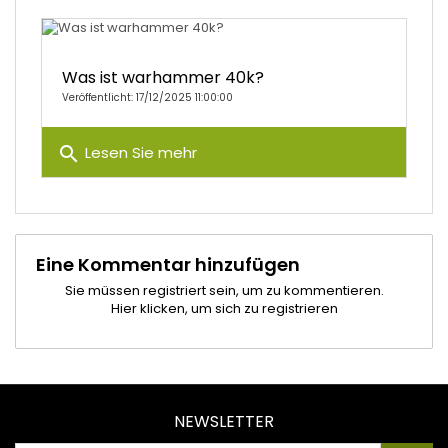
Was ist warhammer 40k?
Veröffentlicht: 17/12/2025 11:00:00
search
Lesen Sie mehr
Eine Kommentar hinzufügen
Sie müssen registriert sein, um zu kommentieren.
Hier klicken, um sich zu registrieren
NEWSLETTER