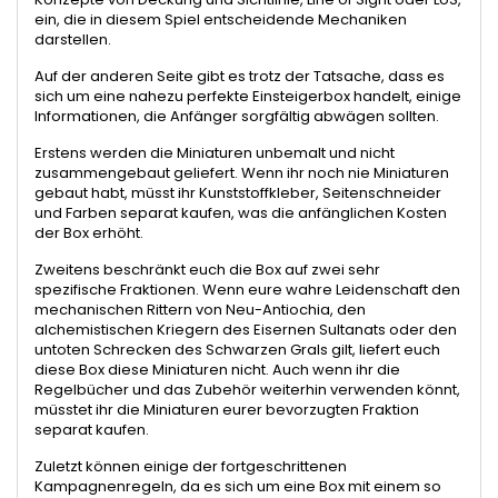
ein, die in diesem Spiel entscheidende Mechaniken
darstellen.
Auf der anderen Seite gibt es trotz der Tatsache, dass es
sich um eine nahezu perfekte Einsteigerbox handelt, einige
Informationen, die Anfänger sorgfältig abwägen sollten.
Erstens werden die Miniaturen unbemalt und nicht
zusammengebaut geliefert. Wenn ihr noch nie Miniaturen
gebaut habt, müsst ihr Kunststoffkleber, Seitenschneider
und Farben separat kaufen, was die anfänglichen Kosten
der Box erhöht.
Zweitens beschränkt euch die Box auf zwei sehr
spezifische Fraktionen. Wenn eure wahre Leidenschaft den
mechanischen Rittern von Neu-Antiochia, den
alchemistischen Kriegern des Eisernen Sultanats oder den
untoten Schrecken des Schwarzen Grals gilt, liefert euch
diese Box diese Miniaturen nicht. Auch wenn ihr die
Regelbücher und das Zubehör weiterhin verwenden könnt,
müsstet ihr die Miniaturen eurer bevorzugten Fraktion
separat kaufen.
Zuletzt können einige der fortgeschrittenen
Kampagnenregeln, da es sich um eine Box mit einem so