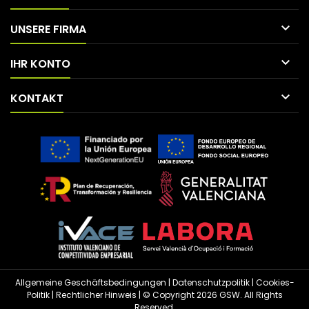

UNSERE FIRMA

IHR KONTO

KONTAKT
Allgemeine Geschäftsbedingungen
|
Datenschutzpolitik
|
Cookies-
Politik
|
Rechtlicher Hinweis
| © Copyright 2026 GSW. All Rights
Reserved.