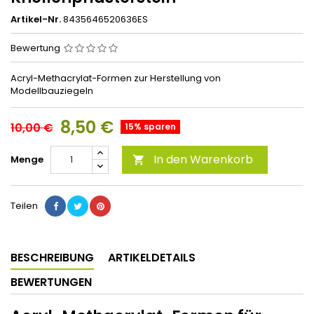
Artikel-Nr.
8435646520636ES
Bewertung
Acryl-Methacrylat-Formen zur Herstellung von
Modellbauziegeln
8,50 €
10,00 €
15% sparen
In den Warenkorb
Menge

Teilen
BESCHREIBUNG
ARTIKELDETAILS
BEWERTUNGEN