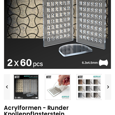


Acrylformen - Runder
Knollenpflasterstein