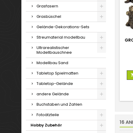
Grasfasern
Grasbüschel
Gelände-Dekorations-Sets
Streumaterial modellbau
GRO
Ultrarealistischer
Modellbauschnee
Modellbau Sand
Tabletop Spielmatten
Tabletop-Gelände
andere Gelände
Buchstaben und Zahlen
Fotoätzteile
16 AN
Hobby Zubehör