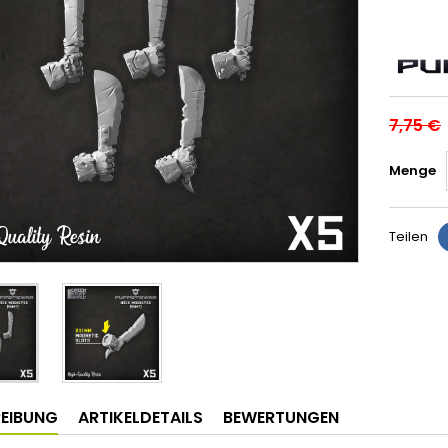
7,75 €
Menge
Teilen
EIBUNG
ARTIKELDETAILS
BEWERTUNGEN