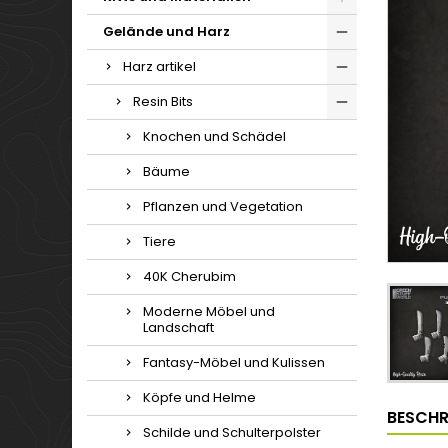
Gelände und Harz
Harz artikel
Resin Bits
Knochen und Schädel
Bäume
Pflanzen und Vegetation
Tiere
40K Cherubim
Moderne Möbel und
Landschaft
Fantasy-Möbel und Kulissen
Köpfe und Helme
BESCHR
Schilde und Schulterpolster