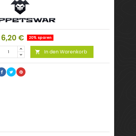
6,20 €
20% sparen
In den Warenkorb
