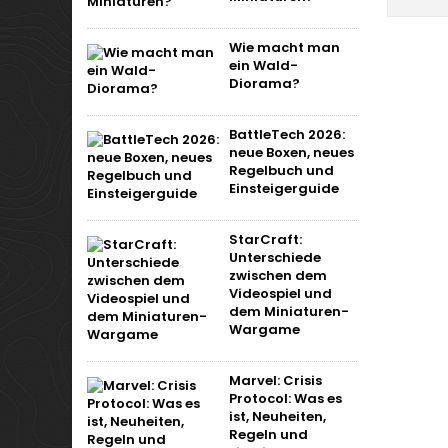
Wie macht man
ein Wald-
Diorama?
BattleTech 2026:
neue Boxen, neues
Regelbuch und
Einsteigerguide
StarCraft:
Unterschiede
zwischen dem
Videospiel und
dem Miniaturen-
Wargame
Marvel: Crisis
Protocol: Was es
ist, Neuheiten,
Regeln und