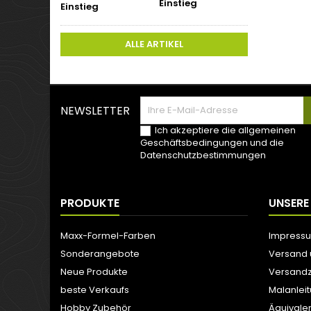
Einstieg
ALLE ARTIKEL
NEWSLETTER
Ich akzeptiere die allgemeinen
Geschäftsbedingungen und die
Datenschutzbestimmungen
PRODUKTE
UNSERE
Maxx-Formel-Farben
Impress
Sonderangebote
Versand
Neue Produkte
Versandz
beste Verkaufs
Malanlei
Hobby Zubehör
Äquivale