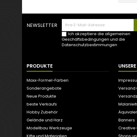
NEWSLETTER
Ich akzeptiere die allgemeinen
Geschäftsbedingungen und die
Datenschutzbestimmungen
PRODUKTE
UNSERE
Maxx-Formel-Farben
Impress
Sonderangebote
Versand
Neue Produkte
Versandz
beste Verkaufs
Malanlei
Hobby Zubehör
Äquivale
Gelände und Harz
Banners
Modellbau Werkzeuge
Creative
Kitte und Materialien
Shops un