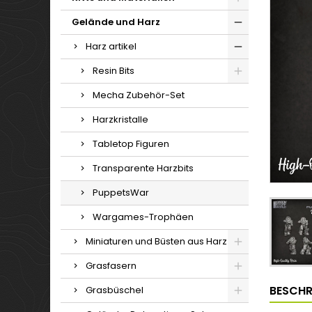
Gelände und Harz
Harz artikel
Resin Bits
Mecha Zubehör-Set
Harzkristalle
Tabletop Figuren
Transparente Harzbits
PuppetsWar
Wargames-Trophäen
Miniaturen und Büsten aus Harz
Grasfasern
BESCHR
Grasbüschel