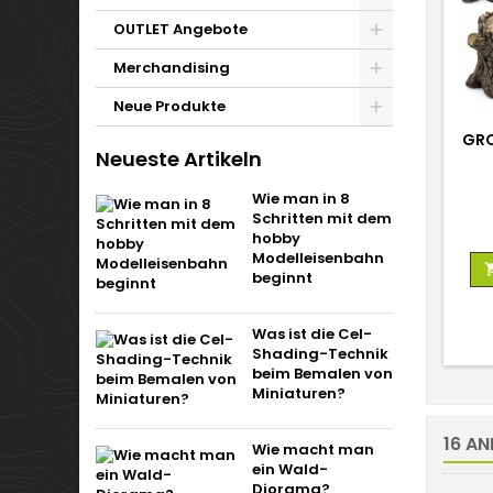
OUTLET Angebote
Merchandising
Neue Produkte
GRO
Neueste Artikeln
Wie man in 8
Schritten mit dem
hobby
Modelleisenbahn
beginnt
Was ist die Cel-
Shading-Technik
beim Bemalen von
Miniaturen?
16 AN
Wie macht man
ein Wald-
Diorama?