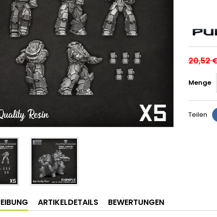
20,52 
Menge
Teilen
EIBUNG
ARTIKELDETAILS
BEWERTUNGEN