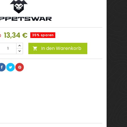
13,34 €
€
35% sparen
In den Warenkorb
