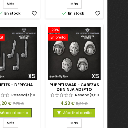
Más
Más


En stock
favorite_border
En stock
favorite_border
-20%
a!
¡En oferta!
ETES - DERECHA
PUPPETSWAR - CABEZAS
DE NINJA ADEPTO
Reseña(s):
0
Reseña(s):
0
recio
Precio
Precio
Precio
,20 €
4,23 €
7,75 €
5,29 €
base
base
Añadir al carrito
Añadir al carrito

Más
Más