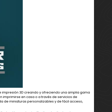
de impresión 3D creando y ofreciendo una amplia gama
 imprimirse en casa o a través de servicios de
a de miniaturas personalizables y de fácil acceso,