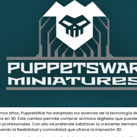
ltimos años, PuppetsWar ha adoptado los avances de la tecnología 
s en 3D. Este cambio permite comprar archivos digitales que pueden
 profesionales. Con ello se pretende satisfacer la creciente demand
ando la flexibilidad y comodidad que ofrece la impresión 3D.