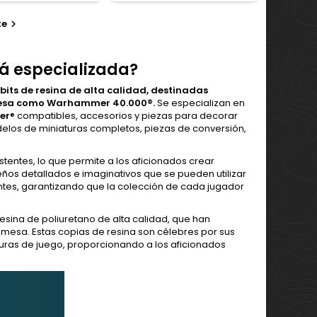
te

á especializada?
its de resina de alta calidad, destinadas
e mesa como Warhammer 40.000
®
.
Se especializan en
er
® compatibles, accesorios y piezas para decorar
los de miniaturas completos, piezas de conversión,
stentes, lo que permite a los aficionados crear
ños detallados e imaginativos que se pueden utilizar
ntes, garantizando que la colección de cada jugador
esina de poliuretano de alta calidad, que han
e mesa. Estas copias de resina son célebres por sus
aturas de juego, proporcionando a los aficionados