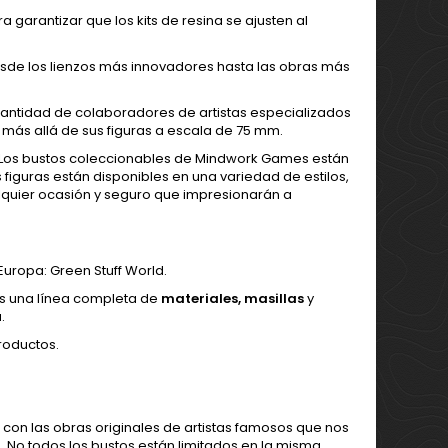
 garantizar que los kits de resina se ajusten al
sde los lienzos más innovadores hasta las obras más
antidad de colaboradores de artistas especializados
 más allá de sus figuras a escala de 75 mm.
. Los bustos coleccionables de Mindwork Games están
s figuras están disponibles en una variedad de estilos,
lquier ocasión y seguro que impresionarán a
uropa: Green Stuff World.
s una línea completa de
materiales
,
masillas
y
.
roductos.
 con las obras originales de artistas famosos que nos
s. No todos los bustos están limitados en la misma