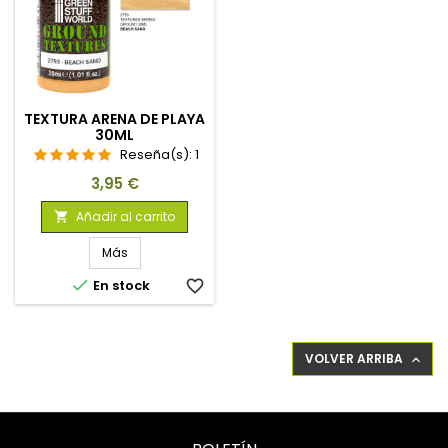
TEXTURA ARENA DE PLAYA
30ML
Reseña(s):
1
Precio
3,95 €
Añadir al carrito

Más

En stock
favorite_border
VOLVER ARRIBA
