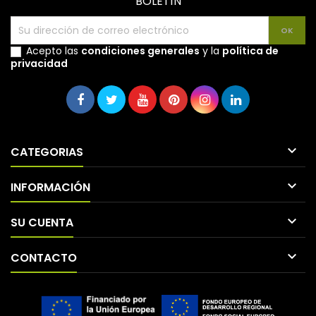
BOLETÍN
Acepto las
condiciones generales
y la
política de
privacidad

CATEGORIAS

INFORMACIÓN

SU CUENTA

CONTACTO