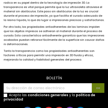
radica en su papel dentro de la tecnología de impresión 3D. La
transparencia es vital porque permite que la luz ultravioleta atraviese el
material sin obstáculos. Este paso sin obstáculos de la luz es crucial
durante el proceso de impresión, ya que facilita el curado adecuado de
la resina líquida, lo que da lugar a impresiones precisas y satisfactorias.
Por otro lado, las propiedades antiadherentes de las laminas impiden
que los objetos impresos se adhieran al material durante el proceso de
curado. Esta característica antiadherente garantiza que las impresiones
acabadas puedan retirarse fácilmente de la superficie sin causar daños
ni deformaciones.
Tanto la transparencia como las propiedades antiadherentes son
factores críticos para permitir una impresión en 3D fluida y eficaz,
mejorando la calidad y fiabilidad generales del proceso.
BOLETÍN
Acepto las
condiciones generales
y la
política de
privacidad