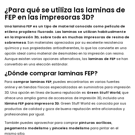
¿Para qué se utiliza las laminas de
FEP en las impresoras 3D?
Una lamina FEP es un tipo de material conocido como película de
etileno propileno fluorado. Las laminas se utilizan habitualmente
en la impresión 3D, sobre todo en muchas impresoras de resina de
sobremesa
. Son materiales apreciados por su excelente resistencia
química y sus propiedades antiadherentes, lo que los convierte en una
opción ideal como material de desmoldeo en la impresión con resina.
Aunque existen varias opciones alternativas, las
laminas de FEP
se han
convertido en una elección estándar.
¿Dónde comprar laminas FEP?
Para
comprar laminas FEP
, puedes encontrarlas en varias fuentes
online y en tiendas físicas especializadas en suministros para impresión
3D. Una opción en línea de buena reputación es
Green Stuff World
, que
ofrece una amplia gama de accesorios de impresión 3D, incluida una
lámina FEP para impresora 3D
. Green Stuff World es conocida por sus
productos de calidad y goza de buena reputación entre aficionados y
profesionales por igual.
También puedes aprovechar para comprar
pinturas acrílicas
,
pegamento modelismo
y
pinceles modelismo
para pintar en el
mismo sitio.