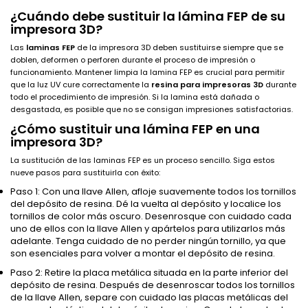
¿Cuándo debe sustituir la lámina FEP de su
impresora 3D?
Las
laminas FEP
de la impresora 3D deben sustituirse siempre que se
doblen, deformen o perforen durante el proceso de impresión o
funcionamiento. Mantener limpia la lamina FEP es crucial para permitir
que la luz UV cure correctamente la
resina para impresoras 3D
durante
todo el procedimiento de impresión. Si la lamina está dañada o
desgastada, es posible que no se consigan impresiones satisfactorias.
¿Cómo sustituir una lámina FEP en una
impresora 3D?
La sustitución de las laminas FEP es un proceso sencillo. Siga estos
nueve pasos para sustituirla con éxito:
Paso 1: Con una llave Allen, afloje suavemente todos los tornillos
del depósito de resina. Dé la vuelta al depósito y localice los
tornillos de color más oscuro. Desenrosque con cuidado cada
uno de ellos con la llave Allen y apártelos para utilizarlos más
adelante. Tenga cuidado de no perder ningún tornillo, ya que
son esenciales para volver a montar el depósito de resina.
Paso 2: Retire la placa metálica situada en la parte inferior del
depósito de resina. Después de desenroscar todos los tornillos
de la llave Allen, separe con cuidado las placas metálicas del