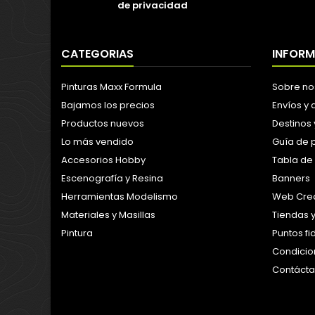
de privacidad
CATEGORIAS
INFOR
Pinturas Maxx Formula
Sobre no
Bajamos los precios
Envíos y
Productos nuevos
Destinos 
Lo más vendido
Guía de 
Accesorios Hobby
Tabla de
Escenografía y Resina
Banners
Herramientas Modelismo
Web Crea
Materiales y Masillas
Tiendas 
Pintura
Puntos f
Condicion
Contáct