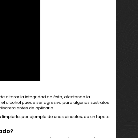
ede alterar la integridad de ésta, afectando la
, el alcohol puede ser agresivo para algunos sustratos
iscreta antes de aplicarlo.
o limpiarla, por ejemplo de unos pinceles, de un tapete
cado?