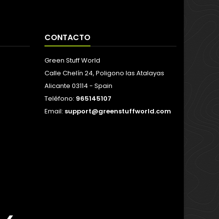
CONTACTO
Green Stuff World
Calle Chelín 24, Poligono las Atalayas
Alicante 03114 - Spain
Teléfono:
965145107
Email:
support@greenstuffworld.com