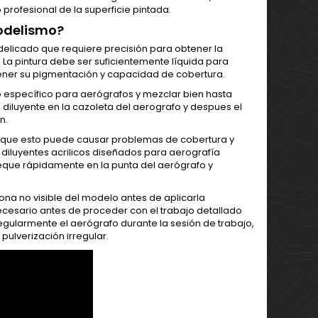
 profesional de la superficie pintada.
modelismo?
 delicado que requiere precisión para obtener la
 La pintura debe ser suficientemente líquida para
tener su pigmentación y capacidad de cobertura.
o específico para aerógrafos y mezclar bien hasta
l diluyente en la cazoleta del aerografo y despues el
ón.
ya que esto puede causar problemas de cobertura y
diluyentes acrilicos diseñados para aerografía
seque rápidamente en la punta del aerógrafo y
ona no visible del modelo antes de aplicarla
necesario antes de proceder con el trabajo detallado
ularmente el aerógrafo durante la sesión de trabajo,
pulverización irregular.