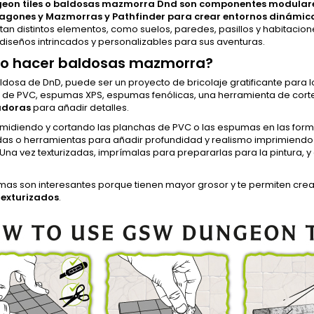
eon tiles o baldosas mazmorra Dnd son componentes modulares 
gones y Mazmorras y Pathfinder para crear entornos dinámico
an distintos elementos, como suelos, paredes, pasillos y habitacion
 diseños intrincados y personalizables para sus aventuras.
 hacer baldosas mazmorra?
ldosa de DnD, puede ser un proyecto de bricolaje gratificante para
 de PVC, espumas XPS, espumas fenólicas, una herramienta de corte 
adoras
para añadir detalles.
midiendo y cortando las planchas de PVC o las espumas en las forma
das o herramientas para añadir profundidad y realismo imprimiendo p
na vez texturizadas, imprímalas para prepararlas para la pintura, y a
mas son interesantes porque tienen mayor grosor y te permiten crea
 texturizados
.