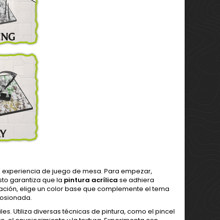
tu experiencia de juego de mesa. Para empezar,
sto garantiza que la
pintura acrílica
se adhiera
ción, elige un color base que complemente el tema
rosionada.
les. Utiliza diversas técnicas de pintura, como el pincel