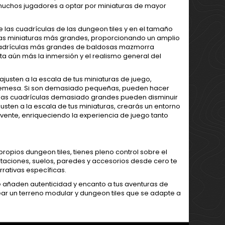
a muchos jugadores a optar por miniaturas de mayor
 las cuadrículas de las dungeon tiles y en el tamaño
tas miniaturas más grandes, proporcionando un amplio
 cuadrículas más grandes de baldosas mazmorra
ta aún más la inmersión y el realismo general del
justen a la escala de tus miniaturas de juego,
obremesa. Si son demasiado pequeñas, pueden hacer
 las cuadrículas demasiado grandes pueden disminuir
usten a la escala de tus miniaturas, crearás un entorno
ente, enriqueciendo la experiencia de juego tanto
ropios dungeon tiles, tienes pleno control sobre el
abitaciones, suelos, paredes y accesorios desde cero te
rativas específicas.
e añaden autenticidad y encanto a tus aventuras de
ear un terreno modular y dungeon tiles que se adapte a