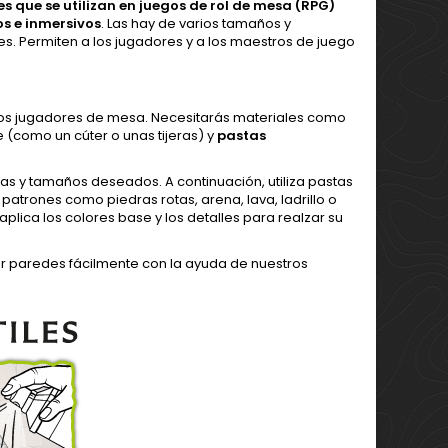
que se utilizan en juegos de rol de mesa (RPG)
s e inmersivos
. Las hay de varios tamaños y
es. Permiten a los jugadores y a los maestros de juego
 los jugadores de mesa. Necesitarás materiales como
(como un cúter o unas tijeras) y
pastas
s y tamaños deseados. A continuación, utiliza pastas
atrones como piedras rotas, arena, lava, ladrillo o
plica los colores base y los detalles para realzar su
r paredes fácilmente con la ayuda de nuestros