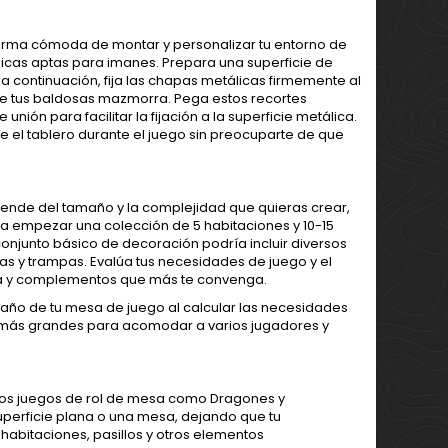
rma cómoda de montar y personalizar tu entorno de
icas aptas para imanes. Prepara una superficie de
, a continuación, fija las chapas metálicas firmemente al
de tus baldosas mazmorra. Pega estos recortes
nión para facilitar la fijación a la superficie metálica.
el tablero durante el juego sin preocuparte de que
nde del tamaño y la complejidad que quieras crear,
ara empezar una colección de 5 habitaciones y 10-15
 conjunto básico de decoración podría incluir diversos
as y trampas. Evalúa tus necesidades de juego y el
ra y complementos que más te convenga.
año de tu mesa de juego al calcular las necesidades
 más grandes para acomodar a varios jugadores y
los juegos de rol de mesa como Dragones y
perficie plana o una mesa, dejando que tu
habitaciones, pasillos y otros elementos