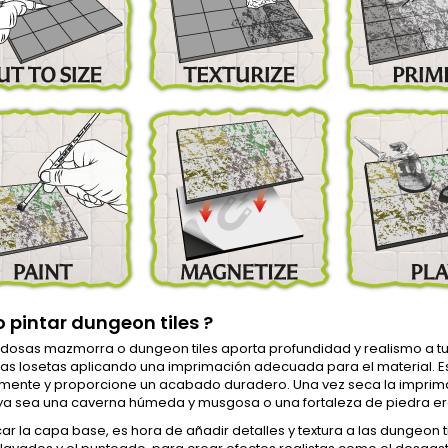
pintar dungeon tiles ?
aldosas mazmorra o dungeon tiles aporta profundidad y realismo a 
las losetas aplicando una imprimación adecuada para el material. E
mente y proporcione un acabado duradero. Una vez seca la imprima
 ya sea una caverna húmeda y musgosa o una fortaleza de piedra e
car la capa base, es hora de añadir detalles y textura a las dungeon ti