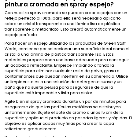
pintura cromada en spray espejo?
Con nuestro spray cromado se pueden crear espejos con un
reflejo perfecto al 100%, para ello será necesario aplicarlo
sobre un cristal transparente o una lámina lisa de plástico
transparente o metacrilato. Esto creará automáticamente un
espejo perfecto.
Para hacer un espejo utilizando los productos de Green Stuff
World, comience por seleccionar una superficie ideal como el
cristal o una lámina de plástico transparente lisa. Estos
materiales proporcionan una base adecuada para conseguir
un acabado reflectante. Empiece limpiando a fondo la
superficie para eliminar cualquier resto de polvo, grasa o
contaminantes que puedan interferir en su adherencia. Utilice
un limpiacristales o una solución de detergente suave y un
paño que no suelte pelusa para asegurarse de que la
superficie está impecable y lista para pintar.
Agite bien el spray cromado durante un par de minutos para
asegurarse de que las partículas metálicas se distribuyen
uniformemente. Sujete el bote de cromo a unos 15 cm de la
superficie y aplique el producto en pasadas ligeras y rápidas. El
objetivo es aplicar capas muy finas para crear la capa
reflectante gradualmente.