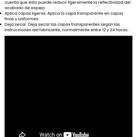
cuenta que esto puede reducir ligeramente la reflectividad del
acabado de espejo.
Aplica capas ligeras. Aplica la capa transparente en capas
finas y uniformes.
Deja secar. Deja secar las capas transparentes según las
instrucciones del fabricante, normalmente entre 12 y 24 horas.