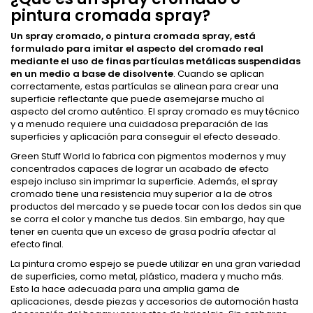
pintura cromada spray?
Un spray cromado, o pintura cromada spray, está
formulado para imitar el aspecto del cromado real
mediante el uso de finas partículas metálicas suspendidas
en un medio a base de disolvente
. Cuando se aplican
correctamente, estas partículas se alinean para crear una
superficie reflectante que puede asemejarse mucho al
aspecto del cromo auténtico. El spray cromado es muy técnico
y a menudo requiere una cuidadosa preparación de las
superficies y aplicación para conseguir el efecto deseado.
Green Stuff World lo fabrica con pigmentos modernos y muy
concentrados capaces de lograr un acabado de efecto
espejo incluso sin imprimar la superficie. Además, el spray
cromado tiene una resistencia muy superior a la de otros
productos del mercado y se puede tocar con los dedos sin que
se corra el color y manche tus dedos. Sin embargo, hay que
tener en cuenta que un exceso de grasa podría afectar al
efecto final.
La pintura cromo espejo se puede utilizar en una gran variedad
de superficies, como metal, plástico, madera y mucho más.
Esto la hace adecuada para una amplia gama de
aplicaciones, desde piezas y accesorios de automoción hasta