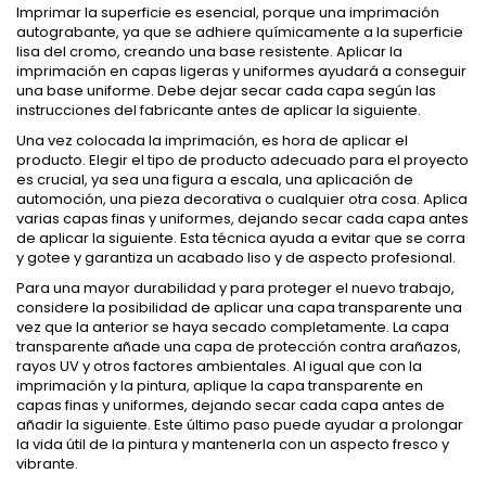
Imprimar la superficie es esencial, porque una imprimación
autograbante, ya que se adhiere químicamente a la superficie
lisa del cromo, creando una base resistente. Aplicar la
imprimación en capas ligeras y uniformes ayudará a conseguir
una base uniforme. Debe dejar secar cada capa según las
instrucciones del fabricante antes de aplicar la siguiente.
Una vez colocada la imprimación, es hora de aplicar el
producto. Elegir el tipo de producto adecuado para el proyecto
es crucial, ya sea una figura a escala, una aplicación de
automoción, una pieza decorativa o cualquier otra cosa. Aplica
varias capas finas y uniformes, dejando secar cada capa antes
de aplicar la siguiente. Esta técnica ayuda a evitar que se corra
y gotee y garantiza un acabado liso y de aspecto profesional.
Para una mayor durabilidad y para proteger el nuevo trabajo,
considere la posibilidad de aplicar una capa transparente una
vez que la anterior se haya secado completamente. La capa
transparente añade una capa de protección contra arañazos,
rayos UV y otros factores ambientales. Al igual que con la
imprimación y la pintura, aplique la capa transparente en
capas finas y uniformes, dejando secar cada capa antes de
añadir la siguiente. Este último paso puede ayudar a prolongar
la vida útil de la pintura y mantenerla con un aspecto fresco y
vibrante.