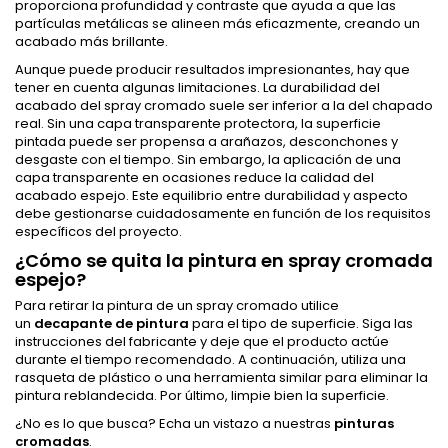
proporciona profundidad y contraste que ayuda a que las
partículas metálicas se alineen más eficazmente, creando un
acabado más brillante.
Aunque puede producir resultados impresionantes, hay que
tener en cuenta algunas limitaciones. La durabilidad del
acabado del spray cromado suele ser inferior a la del chapado
real. Sin una capa transparente protectora, la superficie
pintada puede ser propensa a arañazos, desconchones y
desgaste con el tiempo. Sin embargo, la aplicación de una
capa transparente en ocasiones reduce la calidad del
acabado espejo. Este equilibrio entre durabilidad y aspecto
debe gestionarse cuidadosamente en función de los requisitos
específicos del proyecto.
¿Cómo se quita la pintura en spray cromada
espejo?
Para retirar la pintura de un spray cromado utilice
un
decapante de pintura
para el tipo de superficie. Siga las
instrucciones del fabricante y deje que el producto actúe
durante el tiempo recomendado. A continuación, utiliza una
rasqueta de plástico o una herramienta similar para eliminar la
pintura reblandecida. Por último, limpie bien la superficie.
¿No es lo que busca? Echa un vistazo a nuestras
pinturas
cromadas
.