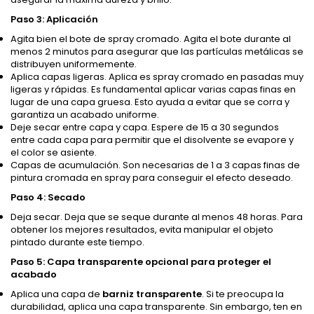
Paso 3: Aplicación
Agita bien el bote de spray cromado. Agita el bote durante al
menos 2 minutos para asegurar que las partículas metálicas se
distribuyen uniformemente.
Aplica capas ligeras. Aplica es spray cromado en pasadas muy
ligeras y rápidas. Es fundamental aplicar varias capas finas en
lugar de una capa gruesa. Esto ayuda a evitar que se corra y
garantiza un acabado uniforme.
Deje secar entre capa y capa. Espere de 15 a 30 segundos
entre cada capa para permitir que el disolvente se evapore y
el color se asiente.
Capas de acumulación. Son necesarias de 1 a 3 capas finas de
pintura cromada en spray para conseguir el efecto deseado.
Paso 4: Secado
Deja secar. Deja que se seque durante al menos 48 horas. Para
obtener los mejores resultados, evita manipular el objeto
pintado durante este tiempo.
Paso 5: Capa transparente opcional para proteger el
acabado
Aplica una capa de
barniz transparente
. Si te preocupa la
durabilidad, aplica una capa transparente. Sin embargo, ten en