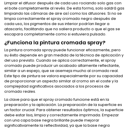
Limpiar el difusor después de cada uso rociando solo gas con
el bote completamente al revés. De esta forma, solo saldrá gas
limpiando las cámaras de aire así como los difusores. Si no se
limpia correctamente el spray cromado negro después de
cada uso, los pigmentos de sus interior podrían llegar a
atascarlo, facilitando que no saliera producto o que el gas se
escapara completamente como si estuviera pulsado.
¿Funciona la pintura cromada spray?
La pintura cromada spray puede funcionar eficazmente, pero
su éxito depende en gran medida de la técnica de aplicación y
del uso previsto. Cuando se aplica correctamente, el spray
cromado puede producir un acabado altamente reflectante,
similar a un espejo, que se asemeja mucho al cromado real.
Este tipo de pintura se valora especialmente por su capacidad
de proporcionar un aspecto similar al cromo sin el coste y la
complejidad significativos asociados a los procesos de
cromado reales.
La clave para que el spray cromado funcione está en la
preparación y la aplicación. La preparación de la superficie es
un factor crucial. Para obtener resultados óptimos, la superficie
debe estar lisa, limpia y correctamente imprimada. Empezar
con una capa base negra brillante puede mejorar
significativamente la reflectividad, ya que la base negra