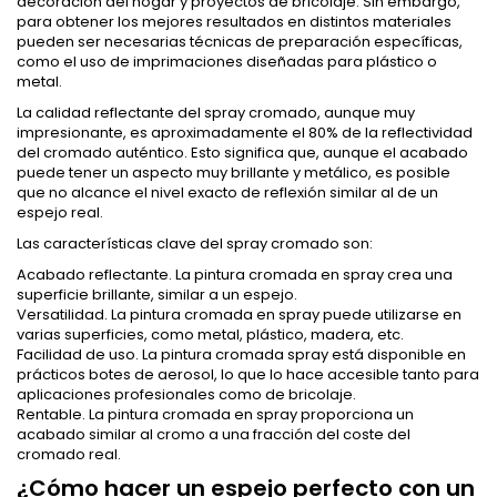
decoración del hogar y proyectos de bricolaje. Sin embargo,
para obtener los mejores resultados en distintos materiales
pueden ser necesarias técnicas de preparación específicas,
como el uso de imprimaciones diseñadas para plástico o
metal.
La calidad reflectante del spray cromado, aunque muy
impresionante, es aproximadamente el 80% de la reflectividad
del cromado auténtico. Esto significa que, aunque el acabado
puede tener un aspecto muy brillante y metálico, es posible
que no alcance el nivel exacto de reflexión similar al de un
espejo real.
Las características clave del spray cromado son:
Acabado reflectante. La pintura cromada en spray crea una
superficie brillante, similar a un espejo.
Versatilidad. La pintura cromada en spray puede utilizarse en
varias superficies, como metal, plástico, madera, etc.
Facilidad de uso. La pintura cromada spray está disponible en
prácticos botes de aerosol, lo que lo hace accesible tanto para
aplicaciones profesionales como de bricolaje.
Rentable. La pintura cromada en spray proporciona un
acabado similar al cromo a una fracción del coste del
cromado real.
¿Cómo hacer un espejo perfecto con un