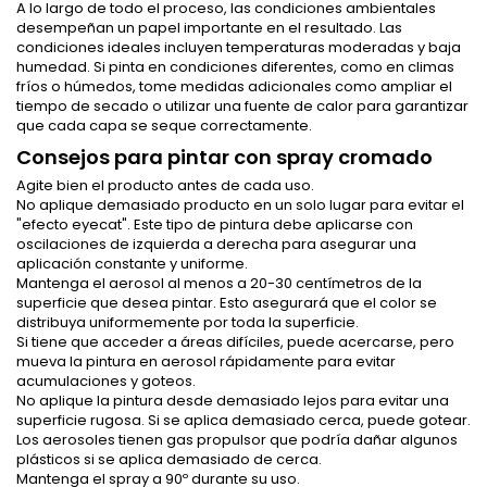
A lo largo de todo el proceso, las condiciones ambientales
desempeñan un papel importante en el resultado. Las
condiciones ideales incluyen temperaturas moderadas y baja
humedad. Si pinta en condiciones diferentes, como en climas
fríos o húmedos, tome medidas adicionales como ampliar el
tiempo de secado o utilizar una fuente de calor para garantizar
que cada capa se seque correctamente.
Consejos para pintar con spray cromado
Agite bien el producto antes de cada uso.
No aplique demasiado producto en un solo lugar para evitar el
"efecto eyecat". Este tipo de pintura debe aplicarse con
oscilaciones de izquierda a derecha para asegurar una
aplicación constante y uniforme.
Mantenga el aerosol al menos a 20-30 centímetros de la
superficie que desea pintar. Esto asegurará que el color se
distribuya uniformemente por toda la superficie.
Si tiene que acceder a áreas difíciles, puede acercarse, pero
mueva la pintura en aerosol rápidamente para evitar
acumulaciones y goteos.
No aplique la pintura desde demasiado lejos para evitar una
superficie rugosa. Si se aplica demasiado cerca, puede gotear.
Los aerosoles tienen gas propulsor que podría dañar algunos
plásticos si se aplica demasiado de cerca.
Mantenga el spray a 90º durante su uso.