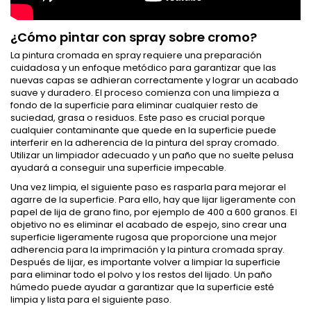
¿Cómo pintar con spray sobre cromo?
La pintura cromada en spray requiere una preparación
cuidadosa y un enfoque metódico para garantizar que las
nuevas capas se adhieran correctamente y lograr un acabado
suave y duradero. El proceso comienza con una limpieza a
fondo de la superficie para eliminar cualquier resto de
suciedad, grasa o residuos. Este paso es crucial porque
cualquier contaminante que quede en la superficie puede
interferir en la adherencia de la pintura del spray cromado.
Utilizar un limpiador adecuado y un paño que no suelte pelusa
ayudará a conseguir una superficie impecable.
Una vez limpia, el siguiente paso es rasparla para mejorar el
agarre de la superficie. Para ello, hay que lijar ligeramente con
papel de lija de grano fino, por ejemplo de 400 a 600 granos. El
objetivo no es eliminar el acabado de espejo, sino crear una
superficie ligeramente rugosa que proporcione una mejor
adherencia para la imprimación y la pintura cromada spray.
Después de lijar, es importante volver a limpiar la superficie
para eliminar todo el polvo y los restos del lijado. Un paño
húmedo puede ayudar a garantizar que la superficie esté
limpia y lista para el siguiente paso.