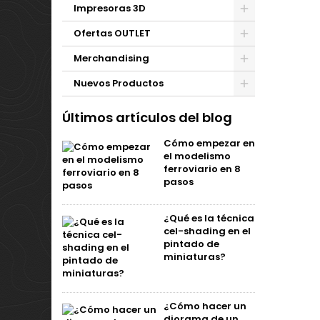
Impresoras 3D
Ofertas OUTLET
Merchandising
Nuevos Productos
Últimos artículos del blog
Cómo empezar en
el modelismo
ferroviario en 8
pasos
¿Qué es la técnica
cel-shading en el
pintado de
miniaturas?
¿Cómo hacer un
diorama de un