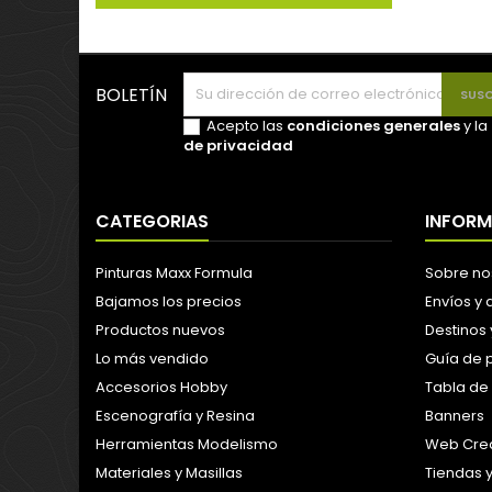
BOLETÍN
Acepto las
condiciones generales
y la
de privacidad
CATEGORIAS
INFOR
Pinturas Maxx Formula
Sobre no
Bajamos los precios
Envíos y
Productos nuevos
Destinos 
Lo más vendido
Guía de 
Accesorios Hobby
Tabla de
Escenografía y Resina
Banners
Herramientas Modelismo
Web Crea
Materiales y Masillas
Tiendas 