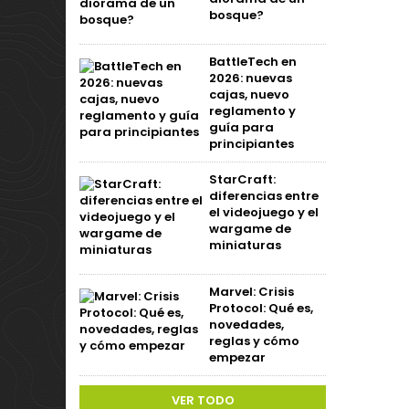
bosque?
BattleTech en
2026: nuevas
cajas, nuevo
reglamento y
guía para
principiantes
StarCraft:
diferencias entre
el videojuego y el
wargame de
miniaturas
Marvel: Crisis
Protocol: Qué es,
novedades,
reglas y cómo
empezar
VER TODO