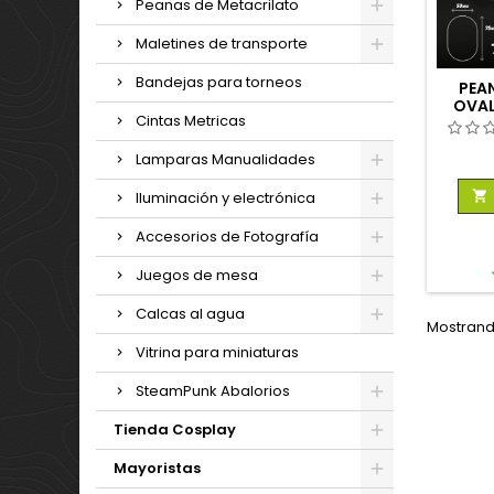
Peanas de Metacrilato
Maletines de transporte
Bandejas para torneos
PEA
OVA
Cintas Metricas
TR
Lamparas Manualidades

Iluminación y electrónica
Accesorios de Fotografía
Juegos de mesa
Calcas al agua
Mostrando
Vitrina para miniaturas
SteamPunk Abalorios
Tienda Cosplay
Mayoristas