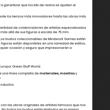
 garantizar que los kits de resina se ajusten al
sde los lienzos más innovadores hasta las obras más
antidad de colaboradores de artistas especializados
 más allá de sus figuras a escala de 75 mm.
. Los bustos coleccionables de Mindwork Games están
s figuras están disponibles en una variedad de estilos,
lquier ocasión y seguro que impresionarán a
uropa: Green Stuff World.
s una línea completa de
materiales
,
masillas
y
.
roductos.
 con las obras originales de artistas famosos que nos
s. No todos los bustos están limitados en la misma