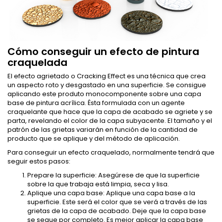
Cómo conseguir un efecto de pintura
craquelada
El efecto agrietado o Cracking Effect es una técnica que crea
un aspecto roto y desgastado en una superficie. Se consigue
aplicando este produto monocomponente sobre una capa
base de pintura acrílica. Ésta formulada con un agente
craquelante que hace que la capa de acabado se agriete y se
parta, revelando el color de la capa subyacente. El tamaño y el
patrón de las grietas variarán en función de la cantidad de
producto que se aplique y del método de aplicación.
Para conseguir un efecto craquelado, normalmente tendrá que
seguir estos pasos:
Prepare la superficie: Asegúrese de que la superficie
sobre la que trabaja está limpia, seca y lisa.
Aplique una capa base: Aplique una capa base a la
superficie. Este será el color que se verá a través de las
grietas de la capa de acabado. Deje que la capa base
se seque por completo. Es mejor aplicar la capa base