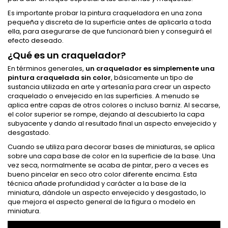
Es importante probar la pintura craqueladora en una zona
pequeña y discreta de la superficie antes de aplicarla a toda
ella, para asegurarse de que funcionará bien y conseguirá el
efecto deseado.
¿Qué es un craquelador?
En términos generales,
un craquelador es simplemente una
pintura craquelada sin color
, básicamente un tipo de
sustancia utilizada en arte y artesanía para crear un aspecto
craquelado o envejecido en las superficies. A menudo se
aplica entre capas de otros colores o incluso barniz. Al secarse,
el color superior se rompe, dejando al descubierto la capa
subyacente y dando al resultado final un aspecto envejecido y
desgastado.
Cuando se utiliza para decorar bases de miniaturas, se aplica
sobre una capa base de color en la superficie de la base. Una
vez seca, normalmente se acaba de pintar, pero a veces es
bueno pincelar en seco otro color diferente encima. Esta
técnica añade profundidad y carácter a la base de la
miniatura, dándole un aspecto envejecido y desgastado, lo
que mejora el aspecto general de la figura o modelo en
miniatura.