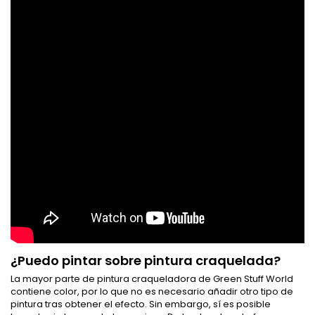
¿Puedo pintar sobre pintura craquelada?
La mayor parte de pintura craqueladora de Green Stuff World
contiene color, por lo que no es necesario añadir otro tipo de
pintura tras obtener el efecto. Sin embargo, sí es posible