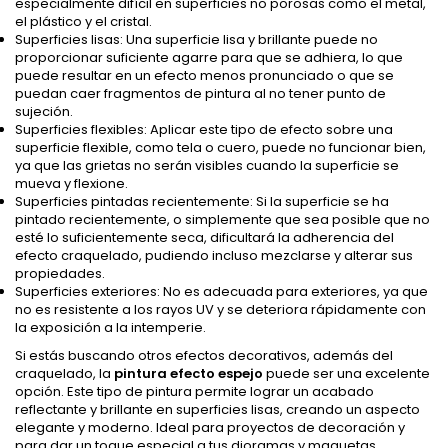
especialmente difícil en superficies no porosas como el metal,
el plástico y el cristal.
Superficies lisas: Una superficie lisa y brillante puede no
proporcionar suficiente agarre para que se adhiera, lo que
puede resultar en un efecto menos pronunciado o que se
puedan caer fragmentos de pintura al no tener punto de
sujeción.
Superficies flexibles: Aplicar este tipo de efecto sobre una
superficie flexible, como tela o cuero, puede no funcionar bien,
ya que las grietas no serán visibles cuando la superficie se
mueva y flexione.
Superficies pintadas recientemente: Si la superficie se ha
pintado recientemente, o simplemente que sea posible que no
esté lo suficientemente seca, dificultará la adherencia del
efecto craquelado, pudiendo incluso mezclarse y alterar sus
propiedades.
Superficies exteriores: No es adecuada para exteriores, ya que
no es resistente a los rayos UV y se deteriora rápidamente con
la exposición a la intemperie.
Si estás buscando otros efectos decorativos, además del
craquelado, la
pintura efecto espejo
puede ser una excelente
opción. Este tipo de pintura permite lograr un acabado
reflectante y brillante en superficies lisas, creando un aspecto
elegante y moderno. Ideal para proyectos de decoración y
para dar un toque especial a tus dioramas y maquetas.