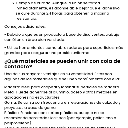
Tiempo de curado: Aunque la unión se forma
inmediatamente, es aconsejable dejar que el adhesivo
se cure durante 24 horas para obtener la máxima
resistencia.
Consejos adicionales:
- Debido a que es un producto a base de disolventes, trabaje
con él en un área bien ventilada.
- Utilice herramientas como abrazaderas para superficies más
grandes para asegurar una presión uniforme.
¿Qué materiales se pueden unir con cola de
contacto?
Una de sus mayores ventajas es su versatilidad. Estos son
algunos de los materiales que se unen comúnmente con ella:
Madera: Ideal para chapear y laminar superficies de madera.
Metal: Puede adherirse al aluminio, acero y otros metales en
aplicaciones no estructurales.
Goma: Se utiliza con frecuencia en reparaciones de calzado y
proyectos a base de goma.
Plástico: Funciona con ciertos plásticos, aunque no se
recomienda para todos los tipos (por ejemplo, polietileno o
polipropileno).