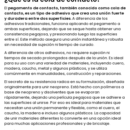
El
pegamento de contacto, también conocido como cola de
contacto, es un tipo de adhesivo que crea una unión fuerte
y duradera entre dos superficies.
A diferencia de los
adhesivos tradicionales, funciona aplicando el pegamento a
ambas superficies, dejando que se seque hasta obtener una
consistencia pegajosa, y presionando luego las superficies
entre sí. Este método asegura una unión instantánea y robusta
sin necesidad de sujeción ni tiempo de curado.
A diferencia de otros adhesivos, no requiere sujeción ni
tiempos de secado prolongados después de la unión. Es ideal
para su uso con una variedad de materiales, incluyendo cuero,
madera, caucho, metal y algunos plásticos, y se utiliza
comúnmente en manualidades, construcción y reparaciones.
El secreto de su resistencia radica en su formulación, diseñada
originalmente para unir neopreno. Está hecho con polímeros a
base de neopreno y disolventes que se evaporan
rápidamente, dejando una película pegajosa que se adhiere a
las superficies al unirse. Por eso es ideal para materiales que
necesitan una unión permanente y flexible, como el cuero, el
caucho, la madera e incluso algunos plásticos. La capacidad
de unir materiales diferentes lo convierte en una opción ideal
para muchas aplicaciones profesionales y de bricolaje.