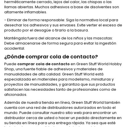
herméticamente cerrado, lejos del calor, las chispas o las
llamas abiertas. Muchos adhesivos a base de disolventes son
altamente inflamables.
- Eliminar de forma responsable: Siga la normativa local para
desechar los adhesivos y sus envases. Evite verter el exceso de
producto por el desagüe o tirarlo a la basura.
Manténgala fuera del alcance de los niños y las mascotas:
Debe almacenarse de forma segura para evitar la ingestión
accidental.
¿Dónde comprar cola de contacto?
Puede
comprar cola de contacto
en Green Stuff World Hobby
Shop, una fuente fiable de adhesivos y materiales de
manualidades de alta calidad. Green Stuff World está
especializada en materiales para modelismo, miniaturas y
proyectos de manualidades, y garantiza que sus productos
satisfacen las necesidades tanto de profesionales como de
aficionados.
Además de nuestra tienda en línea, Green Stuff World también
cuenta con una red de distribuidores autorizados en todo el
mundo. Puede consultar nuestro sitio web para encontrar un
distribuidor cerca de usted o hacer un pedido directamente en
su tienda en línea para una entrega rápida. Ya sea que esté