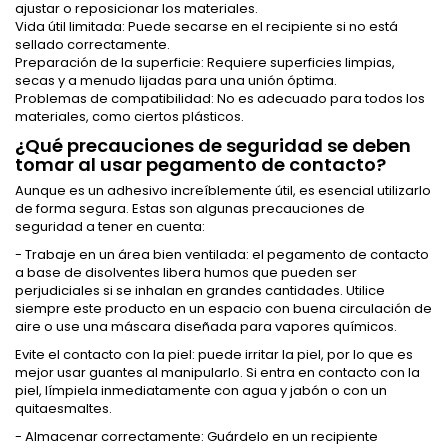
ajustar o reposicionar los materiales.
Vida útil limitada: Puede secarse en el recipiente si no está
sellado correctamente.
Preparación de la superficie: Requiere superficies limpias,
secas y a menudo lijadas para una unión óptima.
Problemas de compatibilidad: No es adecuado para todos los
materiales, como ciertos plásticos.
¿Qué precauciones de seguridad se deben
tomar al usar pegamento de contacto?
Aunque es un adhesivo increíblemente útil, es esencial utilizarlo
de forma segura. Estas son algunas precauciones de
seguridad a tener en cuenta:
- Trabaje en un área bien ventilada: el pegamento de contacto
a base de disolventes libera humos que pueden ser
perjudiciales si se inhalan en grandes cantidades. Utilice
siempre este producto en un espacio con buena circulación de
aire o use una máscara diseñada para vapores químicos.
Evite el contacto con la piel: puede irritar la piel, por lo que es
mejor usar guantes al manipularlo. Si entra en contacto con la
piel, límpiela inmediatamente con agua y jabón o con un
quitaesmaltes.
- Almacenar correctamente: Guárdelo en un recipiente