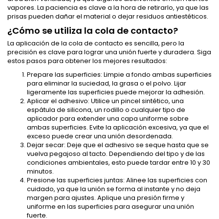
vapores. La paciencia es clave a la hora de retirarlo, ya que las
prisas pueden dañar el material o dejar residuos antiestéticos.
¿Cómo se utiliza la cola de contacto?
La aplicación de la cola de contacto es sencilla, pero la
precisión es clave para lograr una unión fuerte y duradera. Siga
estos pasos para obtener los mejores resultados:
Prepare las superficies: Limpie a fondo ambas superficies
para eliminar la suciedad, la grasa o el polvo. Lijar
ligeramente las superficies puede mejorar la adhesión.
Aplicar el adhesivo: Utilice un pincel sintético, una
espátula de silicona, un rodillo o cualquier tipo de
aplicador para extender una capa uniforme sobre
ambas superficies. Evite la aplicación excesiva, ya que el
exceso puede crear una unión desordenada.
Dejar secar: Deje que el adhesivo se seque hasta que se
vuelva pegajoso al tacto. Dependiendo del tipo y de las
condiciones ambientales, esto puede tardar entre 10 y 30
minutos.
Presione las superficies juntas: Alinee las superficies con
cuidado, ya que la unión se forma al instante y no deja
margen para ajustes. Aplique una presión firme y
uniforme en las superficies para asegurar una unión
fuerte.