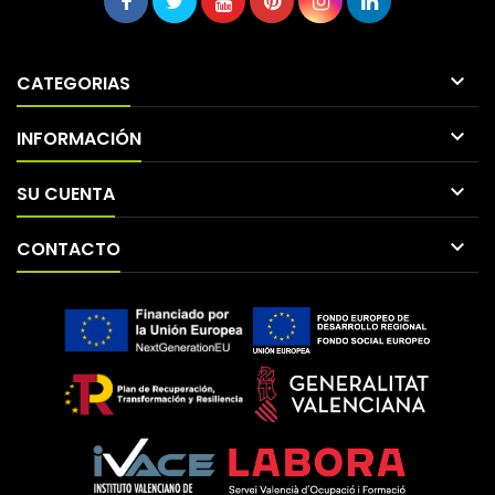

CATEGORIAS

INFORMACIÓN

SU CUENTA

CONTACTO