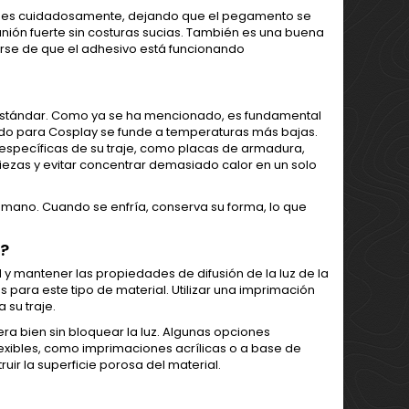
iones cuidadosamente, dejando que el pegamento se
unión fuerte sin costuras sucias. También es una buena
se de que el adhesivo está funcionando
stándar. Como ya se ha mencionado, es fundamental
ucido para Cosplay se funde a temperaturas más bajas.
 específicas de su traje, como placas de armadura,
iezas y evitar concentrar demasiado calor en un solo
 mano. Cuando se enfría, conserva su forma, lo que
s?
d y mantener las propiedades de difusión de la luz de la
para este tipo de material. Utilizar una imprimación
 su traje.
ra bien sin bloquear la luz. Algunas opciones
exibles, como imprimaciones acrílicas o a base de
truir la superficie porosa del material.