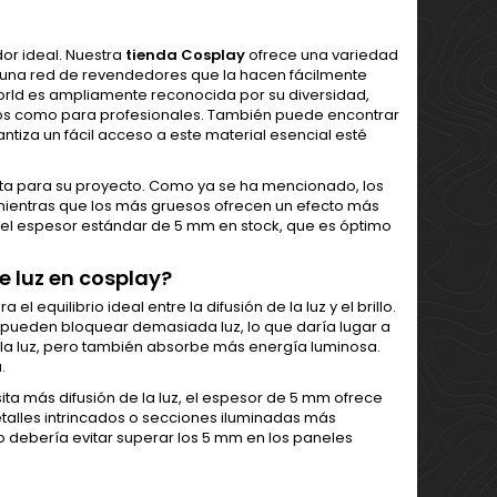
dor ideal. Nuestra
tienda Cosplay
ofrece una variedad
 una red de revendedores que la hacen fácilmente
orld es ampliamente reconocida por su diversidad,
nados como para profesionales. También puede encontrar
antiza un fácil acceso a este material esencial esté
ita para su proyecto. Como ya se ha mencionado, los
 mientras que los más gruesos ofrecen un efecto más
en el espesor estándar de 5 mm en stock, que es óptimo
e luz en cosplay?
equilibrio ideal entre la difusión de la luz y el brillo.
 pueden bloquear demasiada luz, lo que daría lugar a
 la luz, pero también absorbe más energía luminosa.
.
a más difusión de la luz, el espesor de 5 mm ofrece
 detalles intrincados o secciones iluminadas más
o debería evitar superar los 5 mm en los paneles