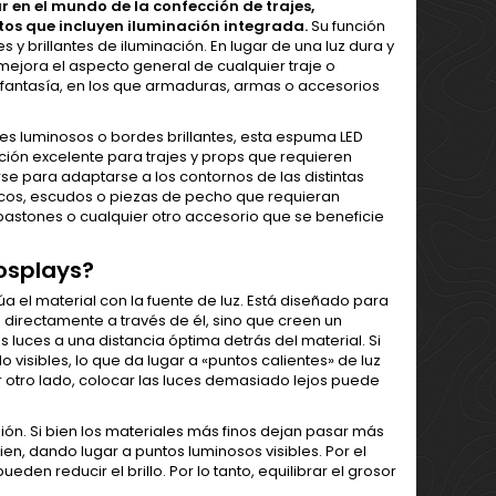
 en el mundo de la confección de trajes,
tos que incluyen iluminación integrada.
Su función
es y brillantes de iluminación. En lugar de una luz dura y
mejora el aspecto general de cualquier traje o
 o fantasía, en los que armaduras, armas o accesorios
es luminosos o bordes brillantes, esta espuma LED
ión excelente para trajes y props que requieren
se para adaptarse a los contornos de las distintas
ascos, escudos o piezas de pecho que requieran
bastones o cualquier otro accesorio que se beneficie
osplays?
a el material con la fuente de luz. Está diseñado para
n directamente a través de él, sino que creen un
 luces a una distancia óptima detrás del material. Si
visibles, lo que da lugar a «puntos calientes» de luz
 otro lado, colocar las luces demasiado lejos puede
ón. Si bien los materiales más finos dejan pasar más
en, dando lugar a puntos luminosos visibles. Por el
den reducir el brillo. Por lo tanto, equilibrar el grosor
.