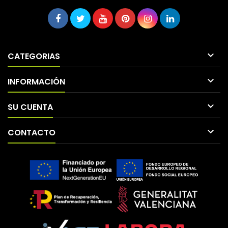

CATEGORIAS

INFORMACIÓN

SU CUENTA

CONTACTO