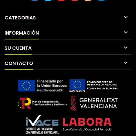

CATEGORIAS

INFORMACIÓN

SU CUENTA

CONTACTO