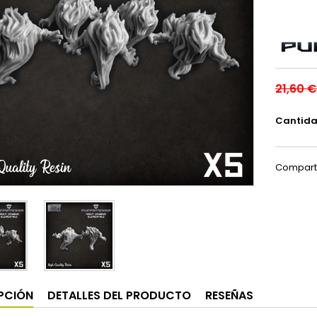
21,60 €
Cantid
Compart
PCIÓN
DETALLES DEL PRODUCTO
RESEÑAS