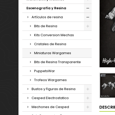
Escenografía y Resina
Artículos de resina
Bits de Resina
Kits Conversion Mechas
Cristales de Resina
Miniaturas Wargames
Bits de Resina Transparente
PuppetsWar
Trofeos Wargames
Bustos y Figuras de Resina
Cesped Electrostatico
DESCRI
Mechones de Cesped