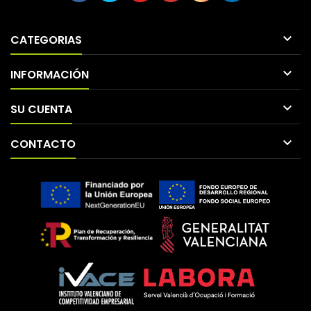

CATEGORIAS

INFORMACIÓN

SU CUENTA

CONTACTO