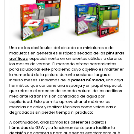
Uno de los obstáculos del pintado de miniaturas o de
maquetas en general es el rápido secado de las
pinturas
acrílicas
, especialmente en ambientes cálidos o durante
los meses de verano. El mercado ofrece herramientas
para solucionar este problema cuyo objetivo es mantener
la humedad de la pintura durante sesiones largas o
incluso meses. Hablamos de la
paleta húmeda
, una caja
hermética que contiene una esponja y un papel especial,
que retrasa el proceso de secado natural de los acrílicos
mediante la transmisión controlada de agua por
capilaridad. Esto permite aprovechar al máximo las
mezclas de color y realizar técnicas como veladuras o
degradados sin perder tiempo ni producto.
A continuación, analizamos las diferentes paletas
húmedas de GSW y su funcionamiento para facilitar tu
decisión de compra y para que sepas exactamente qué