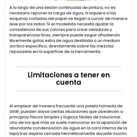
A lo largo de una sesión continuada de pintura, no es
necesario reponer la carga de agua, ni siquiera si las
esquinas cortadas del papel se llegan a curvar de manera
leve por los lados. Si el modelista necesita ajustar la
consistencia de sus colores para crear veladuras y
transparencias finas, siempre puede seguir añadiendo
libremente gotas extra de agua destilada o un medium
acrílico específico, directamente sobre las mezclas
reposadas en la superficie de la herramienta.
Limitaciones a tener en
cuenta
Al emplear de manera frecuente una paleta húmeda de
GSW, pueden darse ciertas situaciones que obedecen a
principios físicos simples y lógicos fáciles de solucionar.
Uno de los que más se suele mencionar es la aparición de
abundante condensación de agua en la cara interna de la
tapa tras dejarla cerrada herméticamente durante mucho