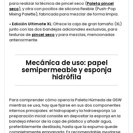
para realizar la técnica de pincel seco (
Paleta pincel
seco
), y otra con pocillos de silicona flexible (Push-Pop
Mixing Palette), fabricada para mezclar de forma limpia.
•
Edición Ultimate XL:
Ofrece la caja de gran tamaño (XL)
junto con las dos bandejas adicionales exclusivas, para
texturas de
pincel seco
y para mezclas, mencionadas
anteriormente.
Mecánica de uso: papel
semipermeable y esponja
hidrófila
Para comprender cómo opera la Paleta Húmeda de GSW
mientras se usa, hay que fijarse en sus dos componentes
internos principales: el hidropapel y la hidroesponja. La
preparación inicial consiste en depositar la esponja en la
bandeja inferior de la caja de plástico y añadir agua,
preferiblemente destilada, hasta que la espuma quede
completamente empapada. Es recomendable ayudarse