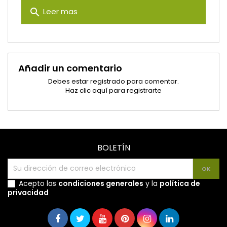
search
Leer mas
Añadir un comentario
Debes estar registrado para comentar.
Haz clic aquí para registrarte
BOLETÍN
Acepto las
condiciones generales
y la
política de
privacidad