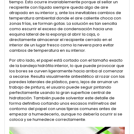
tiempo. Esto ocurre invariablemente porque al sellar un
recipiente con líquido siempre queda algo de aire
atrapado en su interior y, ante los inevitables cambios de
temperatura ambiental donde el aire caliente choca con
zonas frías, se forman gotas. La solución es tan sencilla
como escurrir el exceso de condensación hacia una
esquina lateral de la esponja al abrir la caja, o
directamente almacenar el recipiente cerrado en el
interior de un lugar fresco como la nevera para evitar
cambios de temperatura en su interior.
Por otro lado, el papel está cortado con el tamaño exacto
de la bandeja hidrófila interior, lo que puede provocar que
los bores se curven ligeramente hacia arriba al comenzar
a secarse. Resulta visualmente antiestético al rozar con las
paredes laterales de plástico, pero, lejos de arruinar un
trabajo de pintura, el usuario puede seguir pintando
perfectamente usando la gran superficie central de
hidratación. También puede solventar este detalle de
forma definitiva cortando unos escasos milímetros del
contorno del papel con unas tijeras comunes antes de
empezar a humedecerlo, aunque no debería ocurrir si se
coloca y se humedece correctamente.