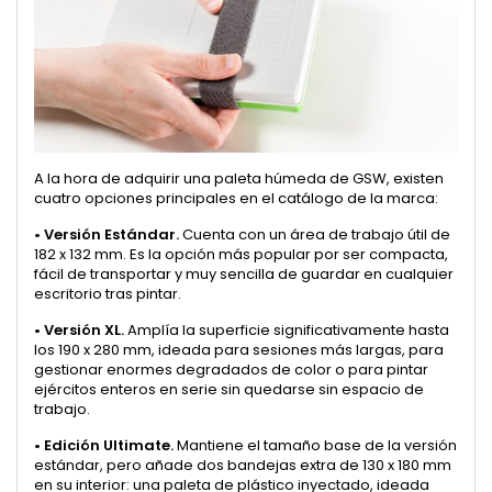
A la hora de adquirir una paleta húmeda de GSW, existen
cuatro opciones principales en el catálogo de la marca:
•
Versión Estándar.
Cuenta con un área de trabajo útil de
182 x 132 mm. Es la opción más popular por ser compacta,
fácil de transportar y muy sencilla de guardar en cualquier
escritorio tras pintar.
•
Versión XL.
Amplía la superficie significativamente hasta
los 190 x 280 mm, ideada para sesiones más largas, para
gestionar enormes degradados de color o para pintar
ejércitos enteros en serie sin quedarse sin espacio de
trabajo.
•
Edición Ultimate.
Mantiene el tamaño base de la versión
estándar, pero añade dos bandejas extra de 130 x 180 mm
en su interior: una paleta de plástico inyectado, ideada