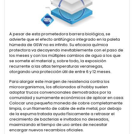
A pesar de esta prometedora barrera biológica, se
advierte que el efecto antifúngico integrado en la paleta
húmeda de GSW no es infinito. Su eficacia química
protectora va decayendo inevitablemente con el paso de
los meses y con los múltiples cambios de agua a los que
se somete el material y, sobre todo, la exposición
recurrente a las altas temperaturas veraniegas,
otorgando una protección útil de entre 6 y 12 meses.
Para alargar este margen de resistencia contra los
microorganismos, los aficionados al hobby suelen
adoptar trucos convencionales demostrados por la
comunidad y sumamente económicos de aplicar en casa.
Colocar una pequeña moneda de cobre completamente
limpia, o un filamento de cable de este metal, por debajo
de la espuma tratada ayuda físicamente a retrasar el
crecimiento de bacterias e invitados no deseados,
maximizando el tiempo de uso antes de necesitar
encargar nuevos recambios oficiales.