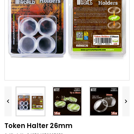


Token Halter 26mm