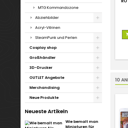
ROT
MTG Kommandozone
Abziehbilder
Acryl-Vitrinen
SteamPunk und Perlen
Cosplay shop
Großhändler
3D-Drucker
OUTLET Angebote
10 AN
Merchandising
Neue Produkte
Neueste Artikeln
Wie bemalt man
Miniaturen für