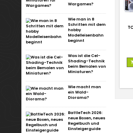
Wargames?
Wie man in 8
Schritten mit dem
TO
hobby
Modelleisenbahn
beginnt
Was ist die Cel-
Shading-Technik
beim Bemalen von
Miniaturen?
Wie macht man
ein Wald-
Diorama?
BattleTech 2026:
neue Boxen, neues
Regelbuch und
Einsteigerguide