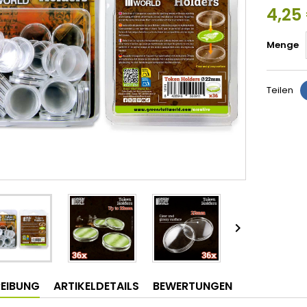
4,25
Menge
Teilen

EIBUNG
ARTIKELDETAILS
BEWERTUNGEN