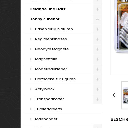
Gelände und Harz
Hobby Zubehör
Basen für Miniaturen
Regimentsbases
Neodym Magnete
Magnetfolie
Modellbaukleber
Holzsockel für Figuren
Acrylblock

Transportkoffer
Turniertabletts
BESCHR
Maßbänder