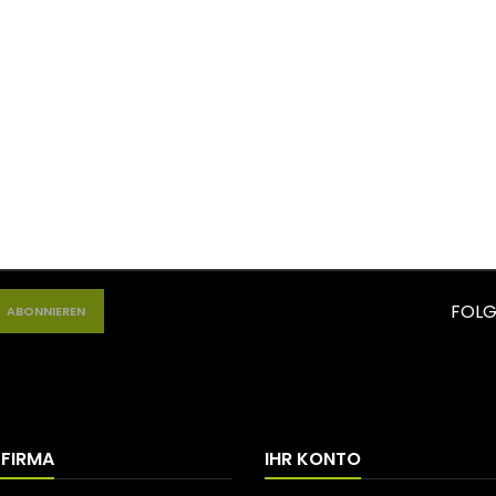
FOLG
 FIRMA
IHR KONTO