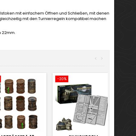
hlstoken mit einfachem Öffnen und Schließen, mit denen
leichzeitig mit den Turnierregeln kompatibel machen
on 22mm.
<
>
-20%