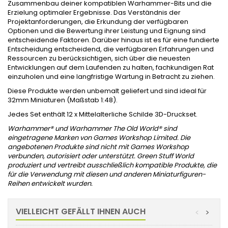
Zusammenbau deiner kompatiblen Warhammer-Bits und die
Erzielung optimaler Ergebnisse. Das Verständnis der
Projektanforderungen, die Erkundung der verfügbaren
Optionen und die Bewertung ihrer Leistung und Eignung sind
entscheidende Faktoren. Darüber hinaus ist es für eine fundierte
Entscheidung entscheidend, die verfügbaren Erfahrungen und
Ressourcen zu berücksichtigen, sich über die neuesten
Entwicklungen auf dem Laufenden zu halten, fachkundigen Rat
einzuholen und eine langfristige Wartung in Betracht zu ziehen.
Diese Produkte werden unbemalt geliefert und sind ideal für
32mm Miniaturen (Maßstab 1:48).
Jedes Set enthält 12 x Mittelalterliche Schilde 3D-Druckset.
Warhammer® und Warhammer The Old World® sind
eingetragene Marken von Games Workshop Limited. Die
angebotenen Produkte sind nicht mit Games Workshop
verbunden, autorisiert oder unterstützt. Green Stuff World
produziert und vertreibt ausschließlich kompatible Produkte, die
für die Verwendung mit diesen und anderen Miniaturfiguren-
Reihen entwickelt wurden.
VIELLEICHT GEFÄLLT IHNEN AUCH
<
>