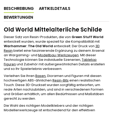
BESCHREIBUNG
ARTIKELDETAILS
BEWERTUNGEN
Old World Mittelalterliche Schilde
Dieser Satz von Resin-Produkten, die von
Green Stuff World
entwickelt wurden, wurde speziell für die Kompatibilität mit
Warhammer:
The Old World
entwickelt. Der Druck von
3D
Resin
bietet eine faszinierende Ergänzung zu deinem Arsenal
an Wargaming- und
Modellbau-Werkzeugen
. Mit dieser
Technologie können Sie individuelle Szenerien,
Tabletop
Figuren
und Zubehör mit außergewöhnlichen Details erstellen
und so Ihr Spielerlebnis verbessern.
Verleihen Sie Ihren
Basen
, Dioramen und Figuren mit diesen
hochwertigen ABS-ähnlichen
Resin-Bits
einen realistischen
Touch. Diese 3D-Druckset wurden sorgfältig entworfen, um
reale Arten nachzubilden, und sind in verschiedenen Formen
und Größen erhältlich, um allen Bedürfnissen und Maßstäben
gerecht zu werden.
Die Wahl des richtigen Modellklebers und der richtigen
Modellierwerkzeuge ist entscheidend für den effektiven