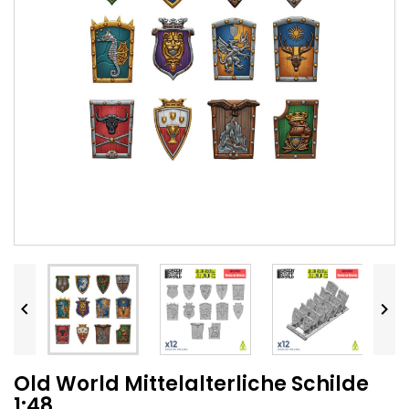


Old World Mittelalterliche Schilde
1:48