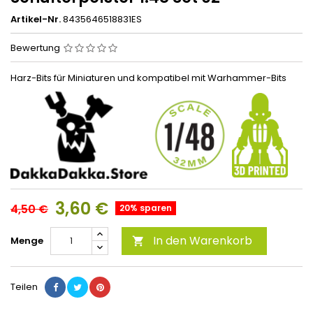
Artikel-Nr.
8435646518831ES
Bewertung
Harz-Bits für Miniaturen und kompatibel mit Warhammer-Bits
3,60 €
4,50 €
20% sparen
In den Warenkorb
Menge

Teilen