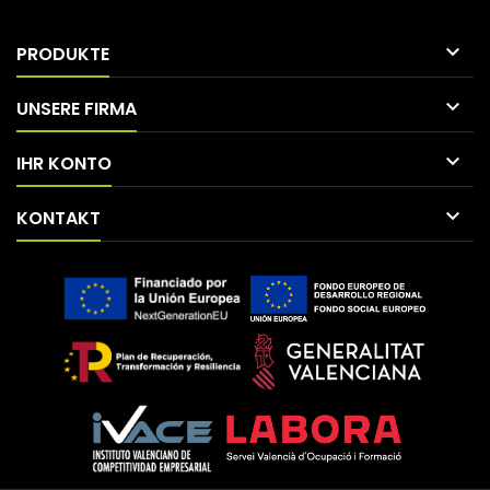

PRODUKTE

UNSERE FIRMA

IHR KONTO

KONTAKT