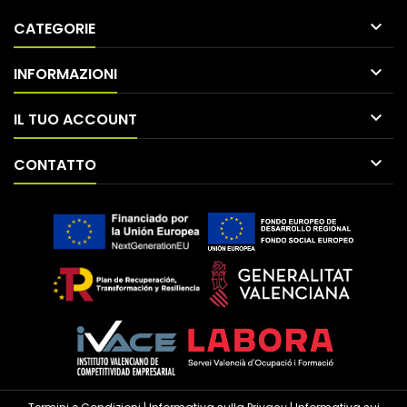

CATEGORIE

INFORMAZIONI

IL TUO ACCOUNT

CONTATTO