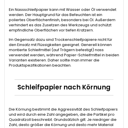
Ein Nassschleifpapier kann mit Wasser oder Öl verwendet
werden. Der Hauptgrund für das Befeuchten ist ein
poliertes Oberflächenfinish, besonders bei Öl. Außerdem
verhindert es das Zusetzen des Werkzeugs und schützt
empfindliche Oberflächen vor tiefen Kratzern.
Im Gegensatz dazu sind Trockenschleifpapiere nicht für
den Einsatz mit Flüssigkeiten geeignet. Generell können
montierte Schleifmittel (auf Trägern befestigt) nass
verwendet werden, während Papier-Schleifmittel in beiden
Varianten existieren. Daher sollte man immer die
Produktspezifikationen beachten.
Schleifpapier nach Körnung
Die Körnung bestimmt die Aggressivität des Schleifpapiers
und wird durch eine Zahl angegeben, die die Partikel pro
Quadratzoll beschreibt. Grundsätzlich gilt: Je niedriger die
Zahl, desto größer die Körnung und desto mehr Material