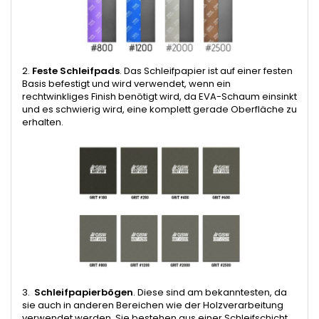
2.
Feste Schleifpads
. Das Schleifpapier ist auf einer festen
Basis befestigt und wird verwendet, wenn ein
rechtwinkliges Finish benötigt wird, da EVA-Schaum einsinkt
und es schwierig wird, eine komplett gerade Oberfläche zu
erhalten.
3.
Schleifpapierbögen
. Diese sind am bekanntesten, da
sie auch in anderen Bereichen wie der Holzverarbeitung
verwendet werden. Sie bestehen aus einer Schleifschicht