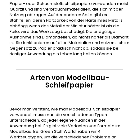
Papier- oder Schaumstoffschleifpapiere verwenden meist
Quarzit und sind Verbrauchsmaterialien, die sich mit der
Nutzung abtragen. Auf der anderen Seite gibt es
Stahlfeilen, deren Haltbarkeit von der Härte ihres Metalls
abhängt; wenn das Metall der Miniatur härter ist als die
Feile, wird das Werkzeug beschädigt. Die endgültige
Ausnahme sind Diamantfeilen, da nichts härter als Diamant
ist. Sie funktionieren auf allen Materialien und nutzen sich im
Gegensatz zu Papier praktisch nicht ab, sodass sie bei
richtiger Anwendung ein Leben lang halten können.
Arten von Modellbau-
Schleifpapier
Bevor man versteht, wie man Modellbau-Schleifpapier
verwendet, muss man die verschiedenen Typen
unterscheiden, da jeder eigene Nuancen in der
Anwendung hat. Es gibt viele Varianten und Formate im
Modellbau. Bei Green Stuff World haben wir 4
Werkzeugtypen, um die verschiedenen Probleme an