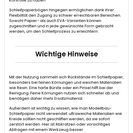
Kontrolle zu haben.
Schleifpapierbögen hingegen ermöglichen dank ihrer
Flexibilität den Zugang zu schwer erreichbaren Bereichen.
Sowohl Papier- als auch EVA-Varianten können
zugeschnitten und in jede gewünschte Form gebracht
werden, um den Schleifprozess zu erleichtern.
Wichtige Hinweise
Mit der Nutzung sammeln sich Rückstände im Schleifpapier,
besonders bei feinen Körnungen und weichen Materialien
wie Resin. Eine harte Bürste oder ein Pinsel hilft bei der
Reinigung. Feine Körnungen nutzen sich schneller ab und
benötigen daher mehr Ersatzmaterial.
Außerdem ist wichtig zu wissen, wie man Modellbau-
Schleifpapier nicht verwendet: ultraweiche Materialien wie
Kreide sollten nicht geschliffen werden, da sie sofort
zerstört werden. Hier ist Abkratzen oder vorsichtiges
Abtragen mit einem Werkzeug besser.