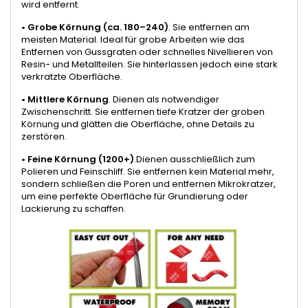
wird entfernt.
•
Grobe Körnung (ca. 180–240)
. Sie entfernen am
meisten Material. Ideal für grobe Arbeiten wie das
Entfernen von Gussgraten oder schnelles Nivellieren von
Resin- und Metallteilen. Sie hinterlassen jedoch eine stark
verkratzte Oberfläche.
•
Mittlere Körnung
. Dienen als notwendiger
Zwischenschritt. Sie entfernen tiefe Kratzer der groben
Körnung und glätten die Oberfläche, ohne Details zu
zerstören.
•
Feine Körnung (1200+)
.Dienen ausschließlich zum
Polieren und Feinschliff. Sie entfernen kein Material mehr,
sondern schließen die Poren und entfernen Mikrokratzer,
um eine perfekte Oberfläche für Grundierung oder
Lackierung zu schaffen.