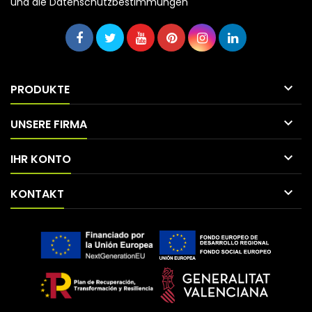
und die Datenschutzbestimmungen

PRODUKTE

UNSERE FIRMA

IHR KONTO

KONTAKT