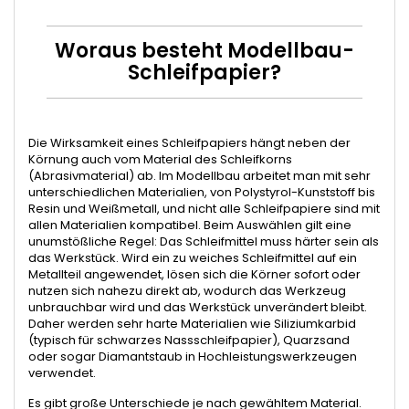
Woraus besteht Modellbau-
Schleifpapier?
Die Wirksamkeit eines Schleifpapiers hängt neben der
Körnung auch vom Material des Schleifkorns
(Abrasivmaterial) ab. Im Modellbau arbeitet man mit sehr
unterschiedlichen Materialien, von Polystyrol-Kunststoff bis
Resin und Weißmetall, und nicht alle Schleifpapiere sind mit
allen Materialien kompatibel. Beim Auswählen gilt eine
unumstößliche Regel: Das Schleifmittel muss härter sein als
das Werkstück. Wird ein zu weiches Schleifmittel auf ein
Metallteil angewendet, lösen sich die Körner sofort oder
nutzen sich nahezu direkt ab, wodurch das Werkzeug
unbrauchbar wird und das Werkstück unverändert bleibt.
Daher werden sehr harte Materialien wie Siliziumkarbid
(typisch für schwarzes Nassschleifpapier), Quarzsand
oder sogar Diamantstaub in Hochleistungswerkzeugen
verwendet.
Es gibt große Unterschiede je nach gewähltem Material.