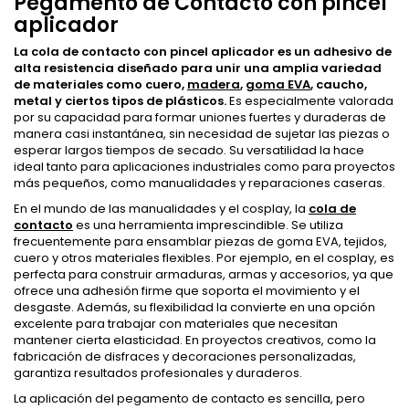
Pegamento de Contacto con pincel
aplicador
La cola de contacto
con pincel aplicador
es un adhesivo de
alta resistencia diseñado para unir una amplia variedad
de materiales como cuero,
madera
,
goma EVA
, caucho,
metal y ciertos tipos de plásticos.
Es especialmente valorada
por su capacidad para formar uniones fuertes y duraderas de
manera casi instantánea, sin necesidad de sujetar las piezas o
esperar largos tiempos de secado. Su versatilidad la hace
ideal tanto para aplicaciones industriales como para proyectos
más pequeños, como manualidades y reparaciones caseras.
En el mundo de las manualidades y el cosplay, la
cola de
contacto
es una herramienta imprescindible. Se utiliza
frecuentemente para ensamblar piezas de goma EVA, tejidos,
cuero y otros materiales flexibles. Por ejemplo, en el cosplay, es
perfecta para construir armaduras, armas y accesorios, ya que
ofrece una adhesión firme que soporta el movimiento y el
desgaste. Además, su flexibilidad la convierte en una opción
excelente para trabajar con materiales que necesitan
mantener cierta elasticidad. En proyectos creativos, como la
fabricación de disfraces y decoraciones personalizadas,
garantiza resultados profesionales y duraderos.
La aplicación del pegamento de contacto es sencilla, pero