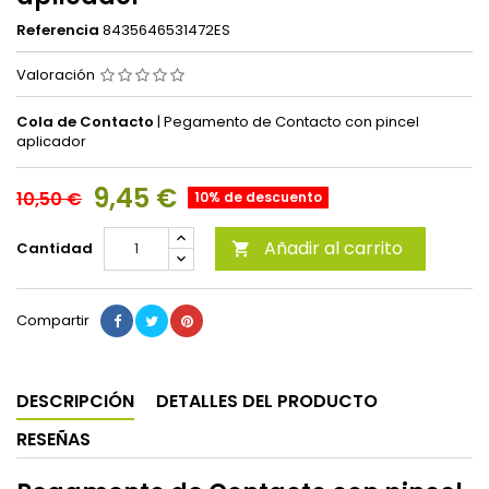
Referencia
8435646531472ES
Valoración
Cola de Contacto
| Pegamento de Contacto con pincel
aplicador
9,45 €
10,50 €
10% de descuento
Añadir al carrito
Cantidad

Compartir
DESCRIPCIÓN
DETALLES DEL PRODUCTO
RESEÑAS