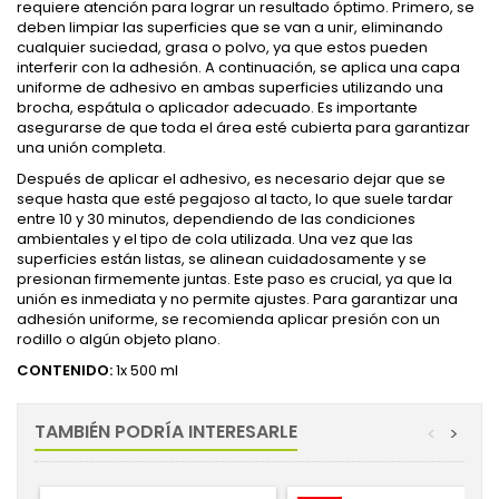
requiere atención para lograr un resultado óptimo. Primero, se
deben limpiar las superficies que se van a unir, eliminando
cualquier suciedad, grasa o polvo, ya que estos pueden
interferir con la adhesión. A continuación, se aplica una capa
uniforme de adhesivo en ambas superficies utilizando una
brocha, espátula o aplicador adecuado. Es importante
asegurarse de que toda el área esté cubierta para garantizar
una unión completa.
Después de aplicar el adhesivo, es necesario dejar que se
seque hasta que esté pegajoso al tacto, lo que suele tardar
entre 10 y 30 minutos, dependiendo de las condiciones
ambientales y el tipo de cola utilizada. Una vez que las
superficies están listas, se alinean cuidadosamente y se
presionan firmemente juntas. Este paso es crucial, ya que la
unión es inmediata y no permite ajustes. Para garantizar una
adhesión uniforme, se recomienda aplicar presión con un
rodillo o algún objeto plano.
CONTENIDO:
1x 500 ml
TAMBIÉN PODRÍA INTERESARLE
<
>