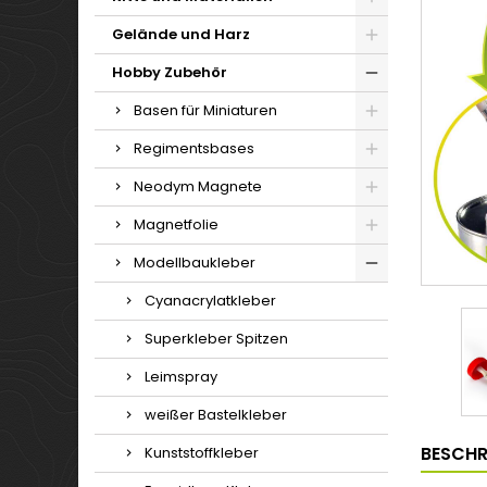
Gelände und Harz
Hobby Zubehör
Basen für Miniaturen
Regimentsbases
Neodym Magnete
Magnetfolie
Modellbaukleber
Cyanacrylatkleber
Superkleber Spitzen
Leimspray
weißer Bastelkleber
BESCHR
Kunststoffkleber