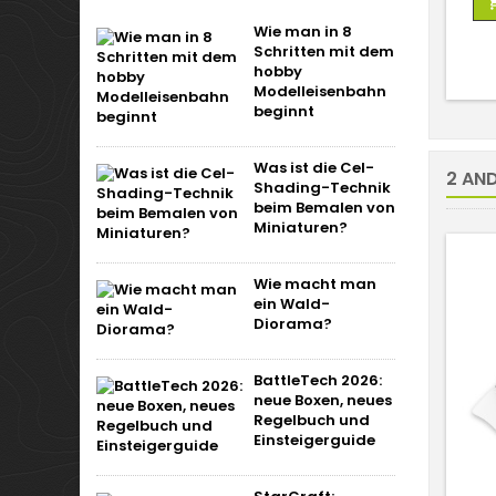
Wie man in 8
Schritten mit dem
hobby
Modelleisenbahn
beginnt
Was ist die Cel-
2 AND
Shading-Technik
beim Bemalen von
Miniaturen?
Wie macht man
ein Wald-
Diorama?
BattleTech 2026:
neue Boxen, neues
Regelbuch und
Einsteigerguide