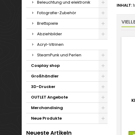
Beleuchtung und elektronik
INHALT:
1
Fotografie-Zubehör
VIELL
Brettspiele
Abziehbilder
Acryl-Vitrinen
SteamPunk und Perlen
Cosplay shop
Großhändler
3D-Drucker
OUTLET Angebote
K
Merchandising
Neue Produkte
Neueste Artikeln