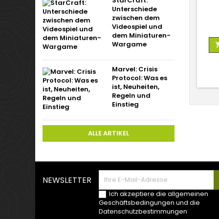
StarCraft:
Unterschiede
zwischen dem
Videospiel und
dem Miniaturen-
Wargame
Marvel: Crisis
Protocol: Was es
ist, Neuheiten,
Regeln und
Einstieg
ALLE ARTIKEL
NEWSLETTER
Ich akzeptiere die allgemeinen
Geschäftsbedingungen und die
Datenschutzbestimmungen