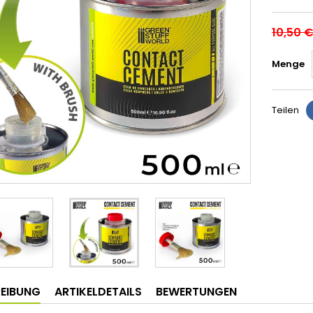
10,50 
Menge
Teilen
EIBUNG
ARTIKELDETAILS
BEWERTUNGEN