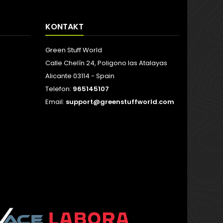
KONTAKT
Green Stuff World
Calle Chelín 24, Poligono las Atalayas
Alicante 03114 - Spain
Telefon:
965145107
Email:
support@greenstuffworld.com