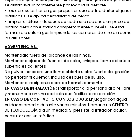
se distribuya uniformemente por toda la superficie.
- Los aerosoles tienen gas propulsor que podría dañar algunos
plásticos si se aplica demasiado de cerca.
- Limpiar el difusor después de cada uso rociando un poco de
pintura pero con el frasco completamente al revés. De esta
forma, solo saldrá gas limpiando las cámaras de aire así como
los difusores.
ADVERTENCIAS:
Manténgalo fuera del alcance de los niños.
Mantener alejado de fuentes de calor, chispas, llama abierta o
superficies calientes.
No pulverizar sobre una llama abierta u otra fuente de ignición.
No perforar ni quemar, incluso después de su uso.
Mantener el recipiente cerrado herméticamente.
EN CASO DE INHALACIÓN:
Transportar a la persona al aire libre
y mantenerlo en una posición que facilite la respiración.
EN CASO DE CONTACTO CON LOS OJOS:
Enjuagar con agua
cuidadosamente durante varios minutos. Llamar a un CENTRO
DE TOXICOLOGÍA o a un médico: Si persiste la irritación ocular,
consultar con un médico.