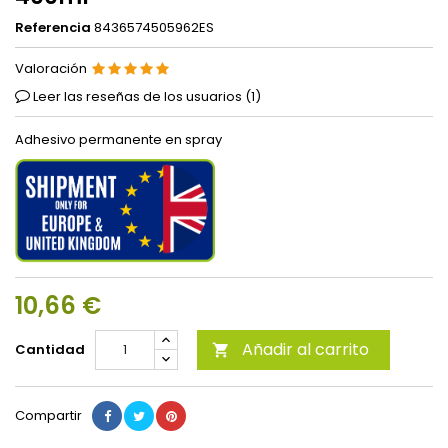
Referencia
8436574505962ES
Valoración
Leer las reseñas de los usuarios (
1
)
Adhesivo permanente en spray
10,66 €
Añadir al carrito
Cantidad

Compartir