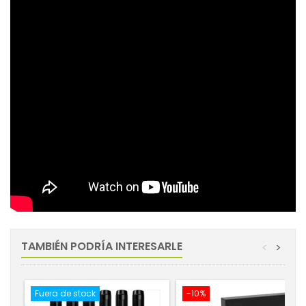
TAMBIÉN PODRÍA INTERESARLE
<
>
Fuera de stock
-10%