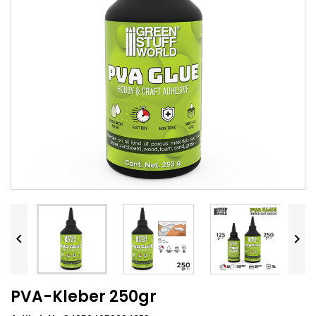


PVA-Kleber 250gr