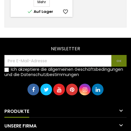
Mehr

Auf Lager
favorite_border
NEWSLETTER
Ich akzeptiere die allgemeinen Geschäftsbedingungen
und die Datenschutzbestimmungen

PRODUKTE

UNSERE FIRMA