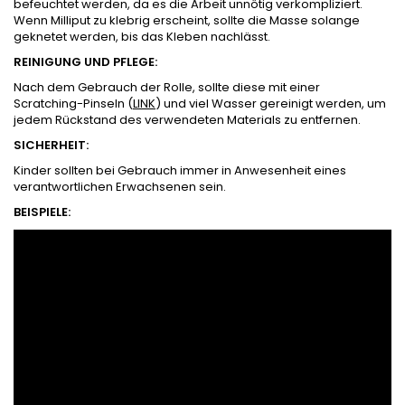
befeuchtet werden, da es die Arbeit unnötig verkompliziert.
Wenn Milliput zu klebrig erscheint, sollte die Masse solange
geknetet werden, bis das Kleben nachlässt.
REINIGUNG UND PFLEGE:
Nach dem Gebrauch der Rolle, sollte diese mit einer
Scratching-Pinseln (
LINK
) und viel Wasser gereinigt werden, um
jedem Rückstand des verwendeten Materials zu entfernen.
SICHERHEIT:
Kinder sollten bei Gebrauch immer in Anwesenheit eines
verantwortlichen Erwachsenen sein.
BEISPIELE: