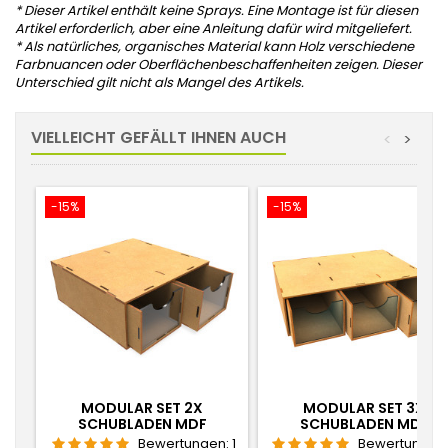
*
Dieser Artikel enthält keine Sprays.
Eine Montage ist für diesen
Artikel erforderlich, aber eine Anleitung dafür wird mitgeliefert.
* Als natürliches, organisches Material kann Holz verschiedene
Farbnuancen oder Oberflächenbeschaffenheiten zeigen. Dieser
Unterschied gilt nicht als Mangel des Artikels.
VIELLEICHT GEFÄLLT IHNEN AUCH
<
>
-15%
-15%
MODULAR SET 2X
MODULAR SET 3X
SCHUBLADEN MDF
SCHUBLADEN MDF
Bewertungen:
1
Bewertungen