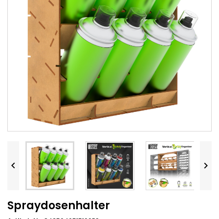


Spraydosenhalter