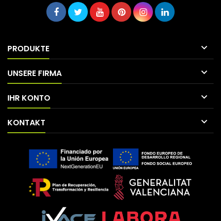

PRODUKTE

UNSERE FIRMA

IHR KONTO

KONTAKT