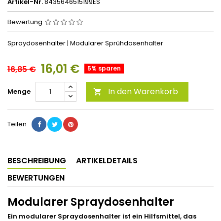
Artikel-Nr.
8435646515199ES
Bewertung
Spraydosenhalter | Modularer Sprühdosenhalter
16,01 €
16,85 €
5% sparen
In den Warenkorb
Menge

Teilen
BESCHREIBUNG
ARTIKELDETAILS
BEWERTUNGEN
Modularer Spraydosenhalter
Ein modularer Spraydosenhalter ist ein Hilfsmittel, das