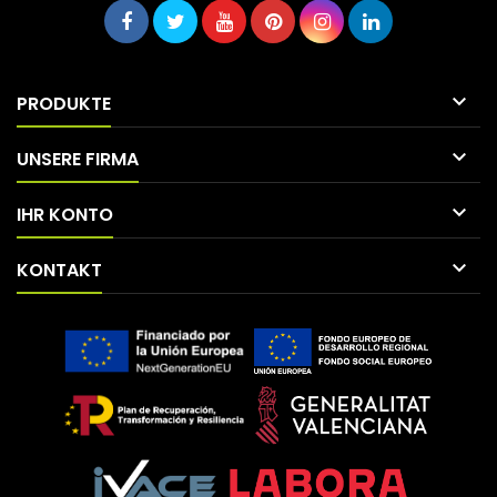

PRODUKTE

UNSERE FIRMA

IHR KONTO

KONTAKT