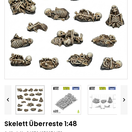


Skelett Überreste 1:48