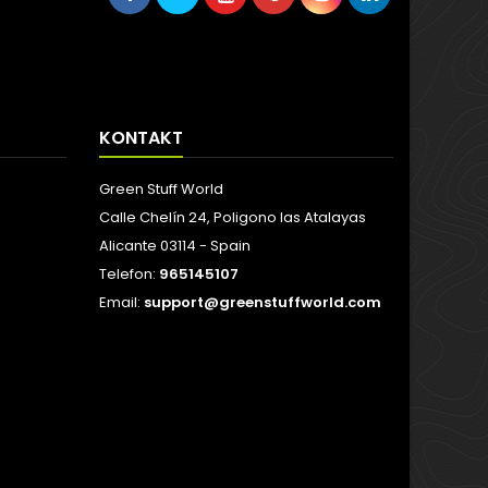
KONTAKT
Green Stuff World
Calle Chelín 24, Poligono las Atalayas
Alicante 03114 - Spain
Telefon:
965145107
Email:
support@greenstuffworld.com