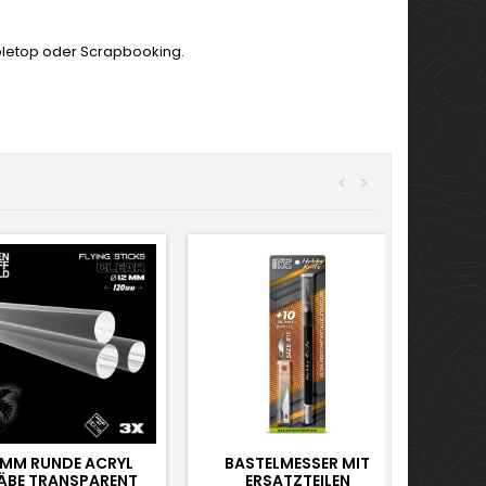
abletop oder Scrapbooking.
<
>
 MM RUNDE ACRYL
BASTELMESSER MIT
ÄBE TRANSPARENT
ERSATZTEILEN