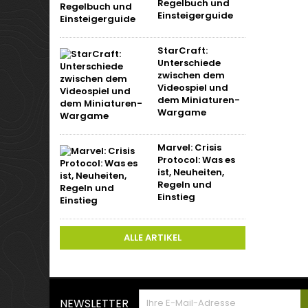
Regelbuch und
Einsteigerguide
StarCraft:
Unterschiede
zwischen dem
Videospiel und
dem Miniaturen-
Wargame
Marvel: Crisis
Protocol: Was es
ist, Neuheiten,
Regeln und
Einstieg
ALLE ARTIKEL
NEWSLETTER