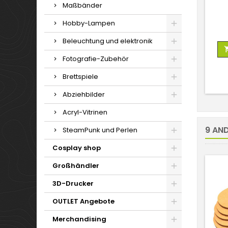
Maßbänder
Hobby-Lampen
Beleuchtung und elektronik
Fotografie-Zubehör
Brettspiele
Abziehbilder
Acryl-Vitrinen
9 AND
SteamPunk und Perlen
Cosplay shop
Großhändler
3D-Drucker
OUTLET Angebote
Merchandising