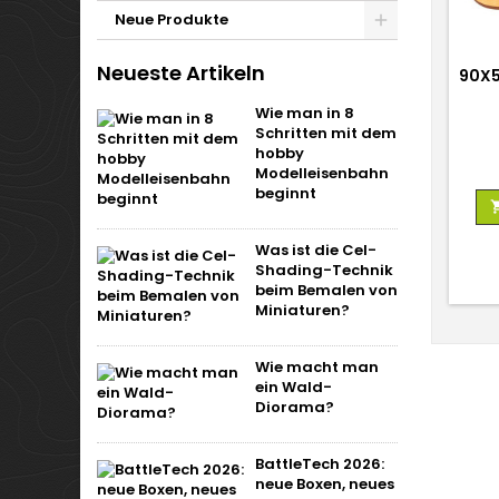
Neue Produkte
Neueste Artikeln
90X
Wie man in 8
Schritten mit dem
hobby
Modelleisenbahn
beginnt
Was ist die Cel-
Shading-Technik
beim Bemalen von
Miniaturen?
Wie macht man
ein Wald-
Diorama?
BattleTech 2026:
neue Boxen, neues