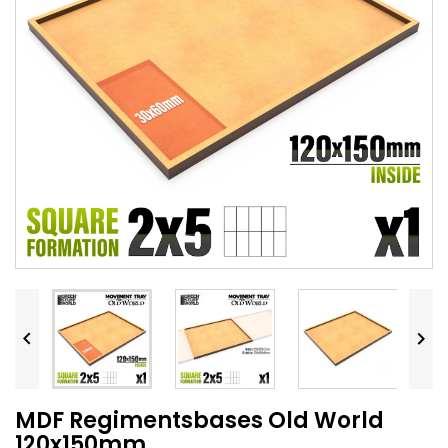


MDF Regimentsbases Old World
120x150mm