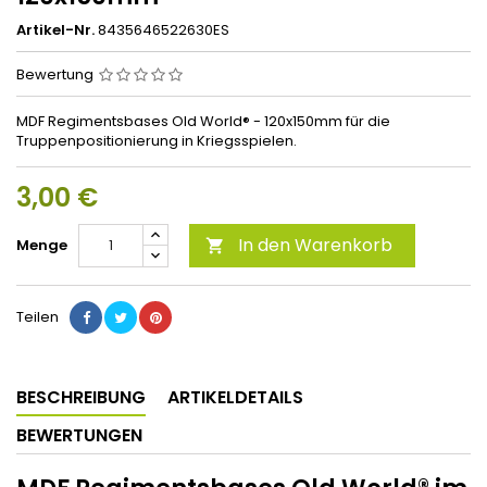
Artikel-Nr.
8435646522630ES
Bewertung
MDF Regimentsbases Old World® - 120x150mm für die
Truppenpositionierung in Kriegsspielen.
3,00 €
In den Warenkorb
Menge

Teilen
BESCHREIBUNG
ARTIKELDETAILS
BEWERTUNGEN