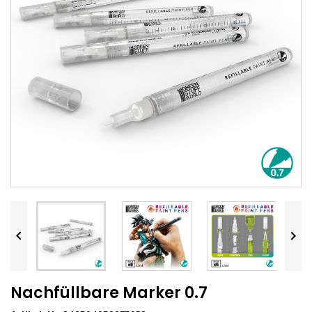


Nachfüllbare Marker 0.7