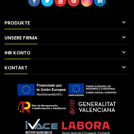

PRODUKTE

UNSERE FIRMA

IHR KONTO

KONTAKT