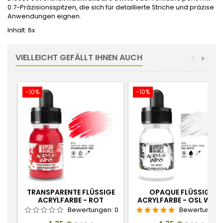
0.7-Präzisionsspitzen, die sich für detaillierte Striche und präzise
Anwendungen eignen.
Inhalt: 6x
VIELLEICHT GEFÄLLT IHNEN AUCH
<
>
-10%
-10%
TRANSPARENTE FLÜSSIGE
OPAQUE FLÜSSIGE
ACRYLFARBE - ROT
ACRYLFARBE - OSL WEISS
Bewertungen:
0
Bewertungen