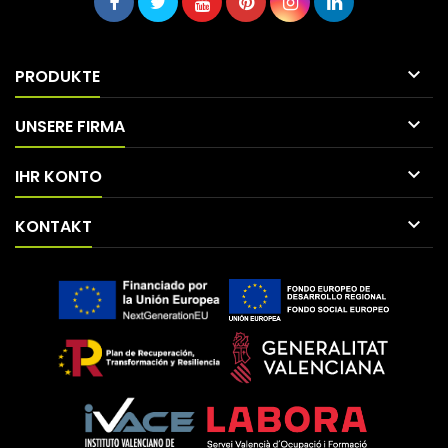

PRODUKTE

UNSERE FIRMA

IHR KONTO

KONTAKT