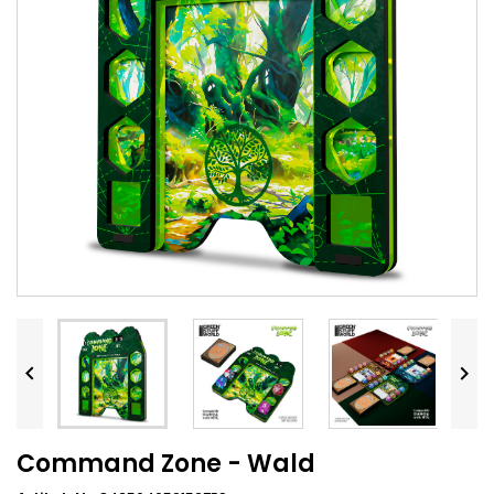


Command Zone - Wald